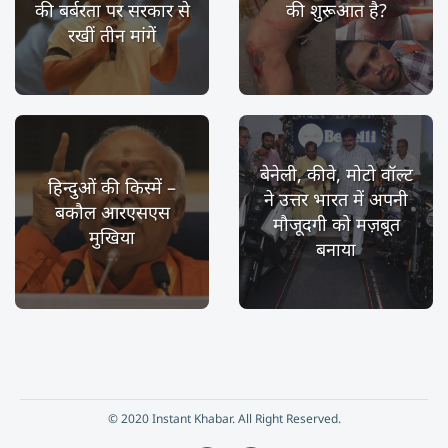
की बर्बरता पर सरकार से
की शुरूआत है?
रखीं तीन मांगें
बेनेली, कीवे, मोटो वॉल्ट
हिन्दुओं की किस्में –
ने उत्तर भारत में अपनी
बकौल आरएसएस
मौजूदगी को मज़बूत
मुखिया
बनाया
© 2020 Instant Khabar. All Right Reserved.