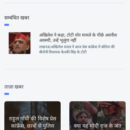
सम्बंधित खबर
अखिलेश ने कहा, टोटी चोर मामले के पीछे अवनीश
अवस्थी, उन्हें भूलूंगा नहीं
लखनऊ:अखिलेश यादव ने आज प्रेस कांफ्रेंस में बलिया की
बीजेपी विधायक केतकी सिंह के टोटी
ताज़ा खबर
राहुल गाँधी की विशेष प्रेस
कांफ्रेंस, छात्रों से पुलिस
क्या यह मोदी राज के अंत