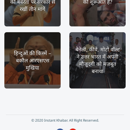
की बर्बरता पर सरकार से
की शुरूआत है?
रखीं तीन मांगें
बेनेली, कीवे, मोटो वॉल्ट
हिन्दुओं की किस्में –
ने उत्तर भारत में अपनी
बकौल आरएसएस
मौजूदगी को मज़बूत
मुखिया
बनाया
© 2020 Instant Khabar. All Right Reserved.