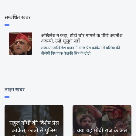
सम्बंधित खबर
अखिलेश ने कहा, टोटी चोर मामले के पीछे अवनीश
अवस्थी, उन्हें भूलूंगा नहीं
लखनऊ:अखिलेश यादव ने आज प्रेस कांफ्रेंस में बलिया की
बीजेपी विधायक केतकी सिंह के टोटी
ताज़ा खबर
राहुल गाँधी की विशेष प्रेस
कांफ्रेंस, छात्रों से पुलिस
क्या यह मोदी राज के अंत