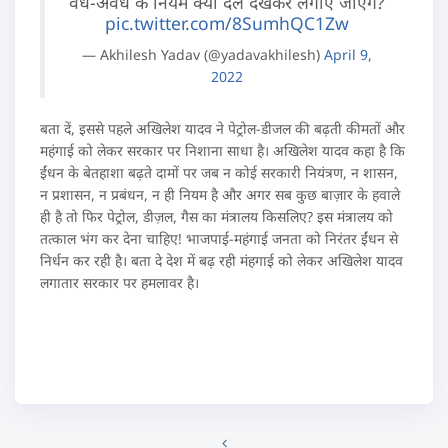
वैध-अवैध के नियम क्या दल देखकर लगाए जाएंगे?
pic.twitter.com/8SumhQC1Zw
— Akhilesh Yadav (@yadavakhilesh)
April 9,
2022
बता दें, इससे पहले अखिलेश यादव ने पेट्रोल-डीजल की बढ़ती कीमतों और
महंगाई को लेकर सरकार पर निशाना साधा है। अखिलेश यादव कहा है कि
ईंधन के बेतहाशा बढ़ते दामों पर जब न कोई सरकारी नियंत्रण, न शासन,
न प्रशासन, न प्रबंधन, न ही नियम है और अगर सब कुछ बाज़ार के हवाले
ही है तो फिर पेट्रोल, डीज़ल, गैस का मंत्रालय किसलिए? इस मंत्रालय को
तत्काल भंग कर देना चाहिए! भाजपाई-महंगाई जनता को निरंतर ईंधन से
निर्धन कर रही है। बता दे देश में बढ़ रही मंहगाई को लेकर अखिलेश यादव
लगातार सरकार पर हमलावर है।