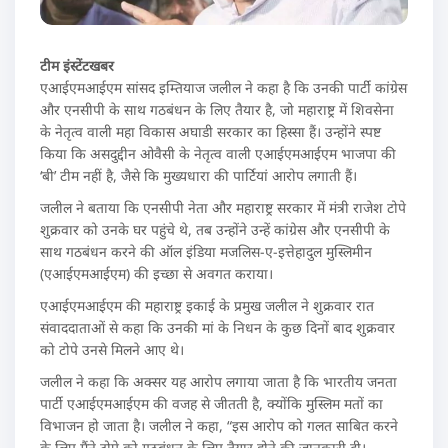
टीम इंस्टेंटखबर
एआईएमआईएम सांसद इम्तियाज जलील ने कहा है कि उनकी पार्टी कांग्रेस
और एनसीपी के साथ गठबंधन के लिए तैयार है, जो महाराष्ट्र में शिवसेना
के नेतृत्व वाली महा विकास अघाडी सरकार का हिस्सा हैं। उन्होंने स्पष्ट
किया कि असदुद्दीन ओवैसी के नेतृत्व वाली एआईएमआईएम भाजपा की
‘बी’ टीम नहीं है, जैसे कि मुख्यधारा की पार्टियां आरोप लगाती हैं।
जलील ने बताया कि एनसीपी नेता और महाराष्ट्र सरकार में मंत्री राजेश टोपे
शुक्रवार को उनके घर पहुंचे थे, तब उन्होंने उन्हें कांग्रेस और एनसीपी के
साथ गठबंधन करने की ऑल इंडिया मजलिस-ए-इत्तेहादुल मुस्लिमीन
(एआईएमआईएम) की इच्छा से अवगत कराया।
एआईएमआईएम की महाराष्ट्र इकाई के प्रमुख जलील ने शुक्रवार रात
संवाददाताओं से कहा कि उनकी मां के निधन के कुछ दिनों बाद शुक्रवार
को टोपे उनसे मिलने आए थे।
जलील ने कहा कि अक्सर यह आरोप लगाया जाता है कि भारतीय जनता
पार्टी एआईएमआईएम की वजह से जीतती है, क्योंकि मुस्लिम मतों का
विभाजन हो जाता है। जलील ने कहा, “इस आरोप को गलत साबित करने
के लिए मैंने टोपे को गठबंधन के लिए तैयार होने की जानकारी दी।