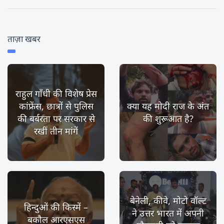
ताज़ा खबर
राहुल गाँधी की विशेष प्रेस
कांफ्रेंस, छात्रों से पुलिस
क्या यह मोदी राज के अंत
की बर्बरता पर सरकार से
की शुरूआत है?
रखीं तीन मांगें
बेनेली, कीवे, मोटो वॉल्ट
हिन्दुओं की किस्में –
ने उत्तर भारत में अपनी
बकौल आरएसएस