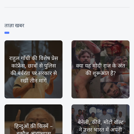
ताज़ा खबर
राहुल गाँधी की विशेष प्रेस
कांफ्रेंस, छात्रों से पुलिस
क्या यह मोदी राज के अंत
की बर्बरता पर सरकार से
की शुरूआत है?
रखीं तीन मांगें
बेनेली, कीवे, मोटो वॉल्ट
हिन्दुओं की किस्में –
ने उत्तर भारत में अपनी
बकौल आरएसएस