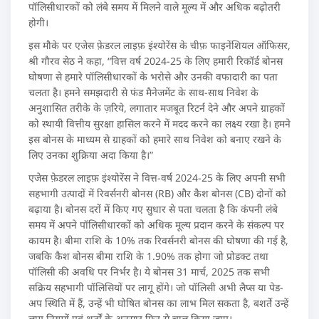
पॉलिसीधारकों को लंबे समय में मिलने वाले मूल्य में और अधिक बढ़ोतरी
होगी।
इस मौके पर एजेस फ़ेडरल लाइफ़ इंश्योरेंस के चीफ़ फाइनेंशियल ऑफिसर,
श्री गौरव सेठ ने कहा, “वित्त वर्ष 2024-25 के लिए हमारी रिकॉर्ड बोनस
घोषणा से हमारे पॉलिसीधारकों के भरोसे और उनकी वफादारी का पता
चलता है। हमने समझदारी से फंड मैनेजमेंट के साथ-साथ निवेश के
अनुशासित तरीके के ज़रिये, लगातार मजबूत रिटर्न देने और अपने ग्राहकों
को स्थायी वित्तीय सुरक्षा हासिल करने में मदद करने का लक्ष्य रखा है। हमने
इस बोनस के माध्यम से ग्राहकों को हमारे साथ निवेश को बनाए रखने के
लिए उनका शुक्रिया अदा किया है।”
एजेस फ़ेडरल लाइफ़ इंश्योरेंस ने वित्त-वर्ष 2024-25 के लिए अपनी सभी
सहभागी उत्पादों में रिवर्सनरी बोनस (RB) और कैश बोनस (CB) दोनों को
बढ़ाया है। बोनस दरों में किए गए सुधार से पता चलता है कि कंपनी लंबे
समय में अपने पॉलिसीधारकों को अधिक मूल्य प्रदान करने के संकल्प पर
कायम है। बीमा राशि के 10% तक रिवर्सनरी बोनस की घोषणा की गई है,
जबकि कैश बोनस बीमा राशि के 1.90% तक होगा जो प्रोडक्ट तथा
पॉलिसी की अवधि पर निर्भर है। ये बोनस 31 मार्च, 2025 तक सभी
सक्रिय सहभागी पॉलिसियों पर लागू होंगे। जो पॉलिसी अभी लैप्स या पेड-
अप स्थिति में हैं, उन्हें भी घोषित बोनस का लाभ मिल सकता है, बशर्ते उन्हें
लागू नियमों एवं शर्तों के अनुसार फिर से चालू किया जाए।