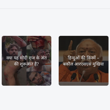
क्या यह मोदी राज के अंत
हिन्दुओं की किस्में –
की शुरूआत है?
बकौल आरएसएस मुखिया