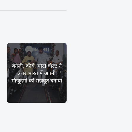
बेनेली, कीवे, मोटो वॉल्ट ने
उत्तर भारत में अपनी
मौजूदगी को मज़बूत बनाया