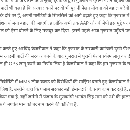
ारत जोड़ो यात्रा के दौरान आज सुबह ट्वीट के द्वारा गुजरात में पुरानी पेंशन बहाली
र्टी भी कहा है कि सरकार बनने पर वो भी पुरानी पेंशन योजना को बहाल करे
दौरे पर हैं, अपनी गारंटियों के सिलसिले को आगे बढ़ाते हुए कहा कि गुजरात म
 पेंशन योजना बहाल की जाएगी, हालाँकि अभी तक AAP और बीजेपी इस मुद्दे पर चुप
ीवाल को ऐसा बोलने के लिए मजबूर कर दिया। इससे पहले आज गुजरात पहुँचने पर
 करते हुए अरविंद केजरीवाल ने कहा कि गुजरात के सरकारी कर्मचारी दुखी पें
आम आदमी पार्टी की सरकार बनने के बाद गुजरात में पुरानी पेंशन स्कीम लागू कर द
 ही OPS लागू करने का निर्णय लिया है.केजरीवाल ने कहा कि हम गुजरात के सर
ुनिवेर्सिटी में MMS लीक काण्ड को विरोधियों की साज़िश बताते हुए केजरीवाल
 है. उन्होंने कहा कि पंजाब सरकार बड़ी ईमानदारी के साथ काम कर रही है, इस 
िया गया है. वहीँ जर्मनी में पंजाब के मुख्यमंत्री भगवंत सिंह मान को नशे की हाल
कहा कि ये भगवंत मान को बदनाम करने की कोशिश है.