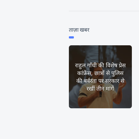
ताज़ा खबर
राहुल गाँधी की विशेष प्रेस
कांफ्रेंस, छात्रों से पुलिस
की बर्बरता पर सरकार से
रखीं तीन मांगें