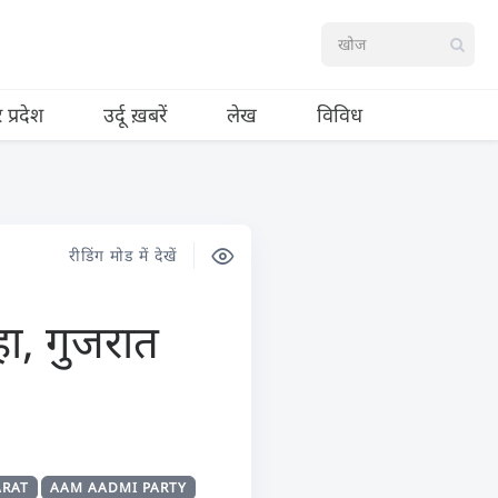
र प्रदेश
उर्दू ख़बरें
लेख
विविध
रीडिंग मोड में देखें
ा, गुजरात
ARAT
AAM AADMI PARTY