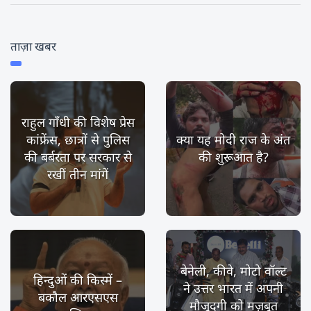
ताज़ा खबर
राहुल गाँधी की विशेष प्रेस
कांफ्रेंस, छात्रों से पुलिस
क्या यह मोदी राज के अंत
की बर्बरता पर सरकार से
की शुरूआत है?
रखीं तीन मांगें
बेनेली, कीवे, मोटो वॉल्ट
हिन्दुओं की किस्में –
ने उत्तर भारत में अपनी
बकौल आरएसएस
मौजूदगी को मज़बूत