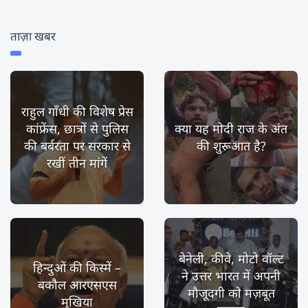
ताज़ा खबर
राहुल गाँधी की विशेष प्रेस
कांफ्रेंस, छात्रों से पुलिस
क्या यह मोदी राज के अंत
की बर्बरता पर सरकार से
की शुरूआत है?
रखीं तीन मांगें
बेनेली, कीवे, मोटो वॉल्ट
हिन्दुओं की किस्में –
ने उत्तर भारत में अपनी
बकौल आरएसएस
मौजूदगी को मज़बूत
मुखिया