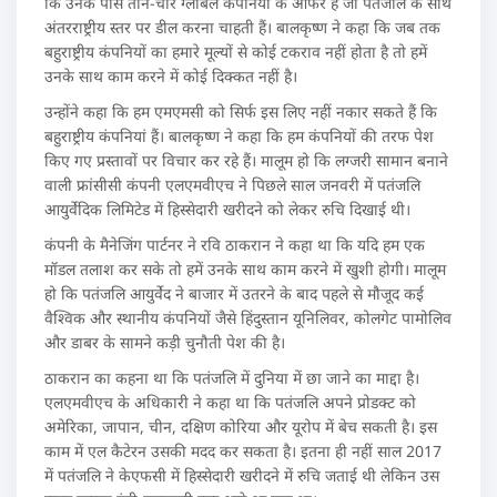
कि उनके पास तीन-चार ग्लोबल कंपनियों के ऑफर हैं जो पतंजलि के साथ
अंतरराष्ट्रीय स्तर पर डील करना चाहती हैं। बालकृष्ण ने कहा कि जब तक
बहुराष्ट्रीय कंपनियों का हमारे मूल्यों से कोई टकराव नहीं होता है तो हमें
उनके साथ काम करने में कोई दिक्कत नहीं है।
उन्होंने कहा कि हम एमएमसी को सिर्फ इस लिए नहीं नकार सकते हैं कि
बहुराष्ट्रीय कंपनियां हैं। बालकृष्ण ने कहा कि हम कंपनियों की तरफ पेश
किए गए प्रस्तावों पर विचार कर रहे हैं। मालूम हो कि लग्जरी सामान बनाने
वाली फ्रांसीसी कंपनी एलएमवीएच ने पिछले साल जनवरी में पतंजलि
आयुर्वेदिक लिमिटेड में हिस्सेदारी खरीदने को लेकर रुचि दिखाई थी।
कंपनी के मैनेजिंग पार्टनर ने रवि ठाकरान ने कहा था कि यदि हम एक
मॉडल तलाश कर सके तो हमें उनके साथ काम करने में खुशी होगी। मालूम
हो कि पतंजलि आयुर्वेद ने बाजार में उतरने के बाद पहले से मौजूद कई
वैश्विक और स्थानीय कंपनियों जैसे हिंदुस्तान यूनिलिवर, कोलगेट पामोलिव
और डाबर के सामने कड़ी चुनौती पेश की है।
ठाकरान का कहना था कि पतंजलि में दुनिया में छा जाने का माद्दा है।
एलएमवीएच के अधिकारी ने कहा था कि पतंजलि अपने प्रोडक्ट को
अमेरिका, जापान, चीन, दक्षिण कोरिया और यूरोप में बेच सकती है। इस
काम में एल कैटेरन उसकी मदद कर सकता है। इतना ही नहीं साल 2017
में पतंजलि ने केएफसी में हिस्सेदारी खरीदने में रुचि जताई थी लेकिन उस