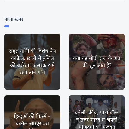
ताज़ा खबर
राहुल गाँधी की विशेष प्रेस
कांफ्रेंस, छात्रों से पुलिस
क्या यह मोदी राज के अंत
की बर्बरता पर सरकार से
की शुरूआत है?
रखीं तीन मांगें
बेनेली, कीवे, मोटो वॉल्ट
हिन्दुओं की किस्में –
ने उत्तर भारत में अपनी
बकौल आरएसएस
मौजूदगी को मज़बूत