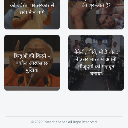
की बर्बरता पर सरकार से
की शुरूआत है?
रखीं तीन मांगें
बेनेली, कीवे, मोटो वॉल्ट
हिन्दुओं की किस्में –
ने उत्तर भारत में अपनी
बकौल आरएसएस
मौजूदगी को मज़बूत
मुखिया
बनाया
© 2020 Instant Khabar. All Right Reserved.