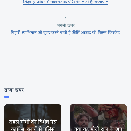
शिक्षा ही जीवन में सकारात्मक परिवर्तन लाती है: राज्यपाल
अगली खबर
बिहारी स्वाभिमान को बुंलद करने वाली है कीर्ति आजाद की फिल्‍म ‘किरकेट’
ताज़ा खबर
राहुल गाँधी की विशेष प्रेस
कांफ्रेंस, छात्रों से पुलिस
क्या यह मोदी राज के अंत