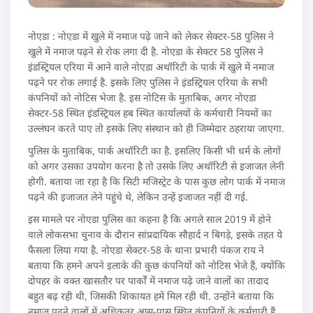
नोएडा : नोएडा में खुले में नमाज पढ़े जाने को लेकर सेक्टर-58 पुलिस ने
खुले में नमाज पढ़ने से रोक लगा दी है. नोएडा के सेक्टर 58 पुलिस ने
इंडस्ट्रियल एरिया में आने वाले नोएडा अथॉरिटी के पार्क में खुले में नमाज
पढ़ने पर रोक लगाई है. इसके लिए पुलिस ने इंडस्ट्रियल एरिया के सभी
कंपनियों को नोटिस भेजा है. इस नोटिस के मुताबिक, अगर नोएडा
सेक्टर-58 स्थित इंडस्ट्रियल हब स्थित कार्यालयों के कर्मचारी नियमों का
उल्लंघन करते पाए तो इसके लिए संस्थान को ही जिम्मेदार ठहराया जाएगा.
पुलिस के मुताबिक, पार्क अथॉरिटी का है. इसलिए किसी भी धर्म के लोगों
को अगर उसका उपयोग करना है तो उसके लिए अथॉरिटी से इजाजत लेनी
होगी. बताया जा रहा है कि सिटी मजिस्ट्रेट के पास कुछ लोग पार्क में नमाज
पढ़ने की इजाजत लेने पहुंचे थे, लेकिन उन्हें इजाजत नहीं दी गई.
इस मामले पर नोएडा पुलिस का कहना है कि अगले साल 2019 में होने
वाले लोकसभा चुनाव के दौरान सांप्रदायिक सौहार्द न बिगड़े, इसके तहत ये
फैसला लिया गया है. नोएडा सेक्टर-58 के थाना प्रभारी पंकज राय ने
बताया कि हमने अपने इलाके की कुछ कंपनियों को नोटिस भेजे हैं, क्योंकि
दोपहर के वक्त खासतौर पर पार्कों में नमाज पढ़े जाने वालों का तादाद
बहुत बढ़ रही थी, जिसकी शिकायत हमें मिल रही थी. उन्होंने बताया कि
नमाज पढ़ने वालों में अधिकतर आस-पास स्थित कंपनियों के कर्मचारी हैं