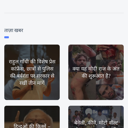
ताज़ा खबर
राहुल गाँधी की विशेष प्रेस
कांफ्रेंस, छात्रों से पुलिस
क्या यह मोदी राज के अंत
की बर्बरता पर सरकार से
की शुरूआत है?
रखीं तीन मांगें
बेनेली, कीवे, मोटो वॉल्ट
हिन्दुओं की किस्में –