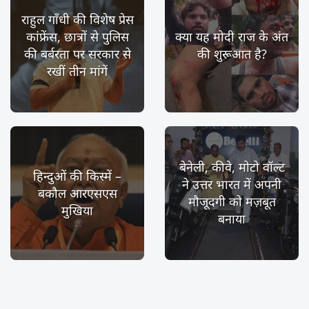
राहुल गाँधी की विशेष प्रेस
कांफ्रेंस, छात्रों से पुलिस
क्या यह मोदी राज के अंत
की बर्बरता पर सरकार से
की शुरूआत है?
रखीं तीन मांगें
बेनेली, कीवे, मोटो वॉल्ट
हिन्दुओं की किस्में –
ने उत्तर भारत में अपनी
बकौल आरएसएस
मौजूदगी को मज़बूत
मुखिया
बनाया