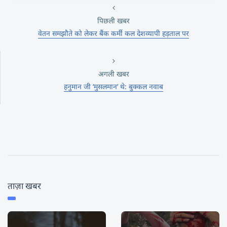
पिछली खबर
वेतन समझौते को लेकर बैंक कर्मी कल देशव्यापी हड़ताल पर
अगली खबर
हनुमान जी ‘मुसलमान’ थे: बुक्कल नवाब
ताज़ा खबर