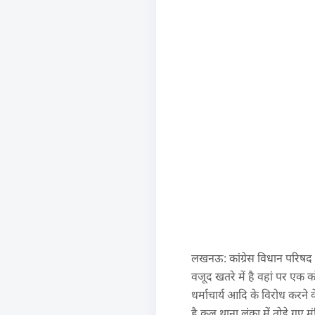
लखनऊ: कांग्रेस विधान परिषद दल
वजूद खतरे में है वहां पर एक 
धर्माचार्य आदि के विरोध करने
है कल थाना लंका में तोड़े गए मं