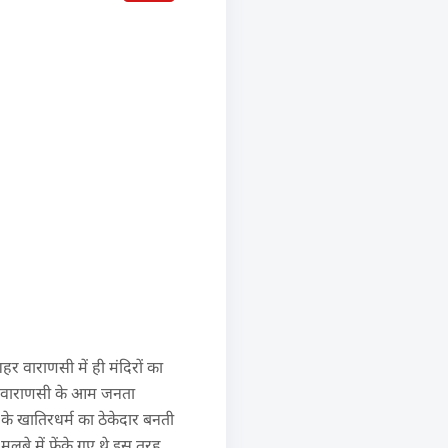
र वाराणसी में ही मंदिरों का
ेकर वाराणसी के आम जनता
 के खातिरधर्म का ठेकेदार बनती
 मलबे में फेंके गए थे इस तरह