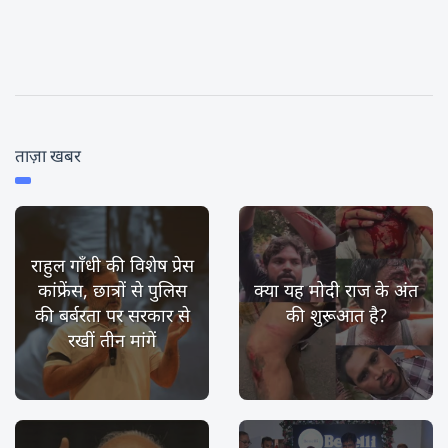
ताज़ा खबर
राहुल गाँधी की विशेष प्रेस
कांफ्रेंस, छात्रों से पुलिस
क्या यह मोदी राज के अंत
की बर्बरता पर सरकार से
की शुरूआत है?
रखीं तीन मांगें