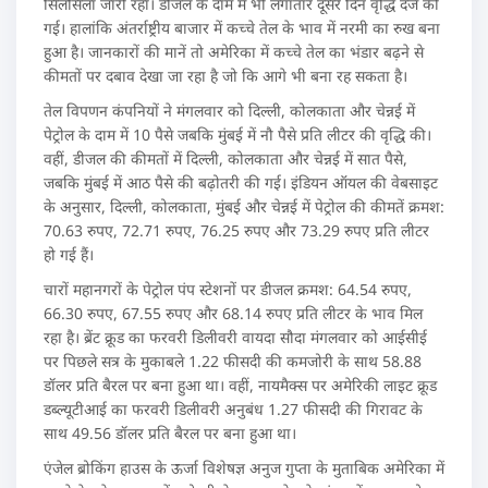
सिलसिला जारी रहा। डीजल के दाम में भी लगातार दूसरे दिन वृद्धि दर्ज की
गई। हालांकि अंतर्राष्ट्रीय बाजार में कच्चे तेल के भाव में नरमी का रुख बना
हुआ है। जानकारों की मानें तो अमेरिका में कच्चे तेल का भंडार बढ़ने से
कीमतों पर दबाव देखा जा रहा है जो कि आगे भी बना रह सकता है।
तेल विपणन कंपनियों ने मंगलवार को दिल्ली, कोलकाता और चेन्नई में
पेट्रोल के दाम में 10 पैसे जबकि मुंबई में नौ पैसे प्रति लीटर की वृद्धि की।
वहीं, डीजल की कीमतों में दिल्ली, कोलकाता और चेन्नई में सात पैसे,
जबकि मुंबई में आठ पैसे की बढ़ोतरी की गई। इंडियन ऑयल की वेबसाइट
के अनुसार, दिल्ली, कोलकाता, मुंबई और चेन्नई में पेट्रोल की कीमतें क्रमश:
70.63 रुपए, 72.71 रुपए, 76.25 रुपए और 73.29 रुपए प्रति लीटर
हो गई हैं।
चारों महानगरों के पेट्रोल पंप स्टेशनों पर डीजल क्रमश: 64.54 रुपए,
66.30 रुपए, 67.55 रुपए और 68.14 रुपए प्रति लीटर के भाव मिल
रहा है। ब्रेंट क्रूड का फरवरी डिलीवरी वायदा सौदा मंगलवार को आईसीई
पर पिछले सत्र के मुकाबले 1.22 फीसदी की कमजोरी के साथ 58.88
डॉलर प्रति बैरल पर बना हुआ था। वहीं, नायमैक्स पर अमेरिकी लाइट क्रूड
डब्ल्यूटीआई का फरवरी डिलीवरी अनुबंध 1.27 फीसदी की गिरावट के
साथ 49.56 डॉलर प्रति बैरल पर बना हुआ था।
एंजेल ब्रोकिंग हाउस के ऊर्जा विशेषज्ञ अनुज गुप्ता के मुताबिक अमेरिका में