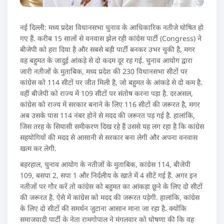
नई दिल्ली: मध्य प्रदेश विधानसभा चुनाव के आधिकारिक नतीजे घोषित हो
गए हैं. करीब 15 सालों से वनवास झेल रही कांग्रेस पार्टी (Congress) ने
बीजेपी को हरा दिया है और सबसे बड़ी पार्टी बनकर उभर चुकी है, मगर
वह बहुमत के जादुई आंकड़े से दो कदम दूर रह गई. चुनाव आयोग द्वारा
जारी नतीजों के मुताबिक, मध्य प्रदेश की 230 विधानसभा सीटों पर
कांग्रेस को 114 सीटों पर जीत मिली है, जो बहुमत के आंकडे से दो कम है.
वहीं बीजेपी को राज्य में 109 सीटों पर संतोष करना पड़ा है. दरअसल,
कांग्रेस को राज्य में सरकार बनाने के लिए 116 सीटों की जरूरत है, मगर
अब उसके पास 114 नंबर होने से मदद की जरूरत पड़ गई है. हालांकि,
जिस तरह के सियासी समीकरण दिख रहे हैं उससे यह लग रहा है कि कांग्रेस
सहयोगियों की मदद से आसानी से सरकार बना लेगी और अपना वनवास
खत्म कर लेगी.
बहरहाल, चुनाव आयोग के नतीजों के मुताबिक, कांग्रेस 114, बीजेपी
109, बसपा 2, सपा 1 और निर्दलीय के खाते में 4 सीटें गई हैं. अगर इन
नतीजों पर गौर करें तो कांग्रेस को बहुमत का आंकड़ा छूने के लिए दो सीटों
की जरूरत है. ऐसे में कांग्रेस को मदद की जरूरत पड़ेगी. हालांकि, कांग्रेस
के लिए दो सीटों की समर्थन जुटाना आसान माना जा रहा है. क्योंकि
समाजवादी पार्टी के नेता रामगोपाल ने मंगलवार को घोषणा की कि वह