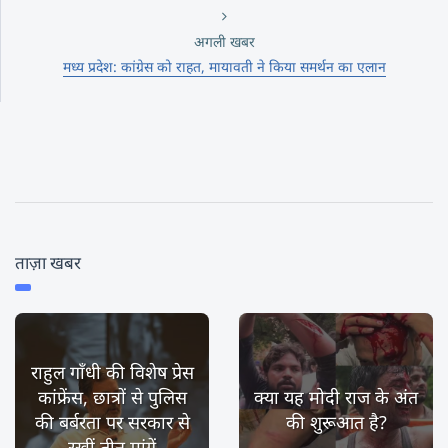
अगली खबर
मध्य प्रदेश: कांग्रेस को राहत, मायावती ने किया समर्थन का एलान
ताज़ा खबर
राहुल गाँधी की विशेष प्रेस
कांफ्रेंस, छात्रों से पुलिस
क्या यह मोदी राज के अंत
की बर्बरता पर सरकार से
की शुरूआत है?
रखीं तीन मांगें