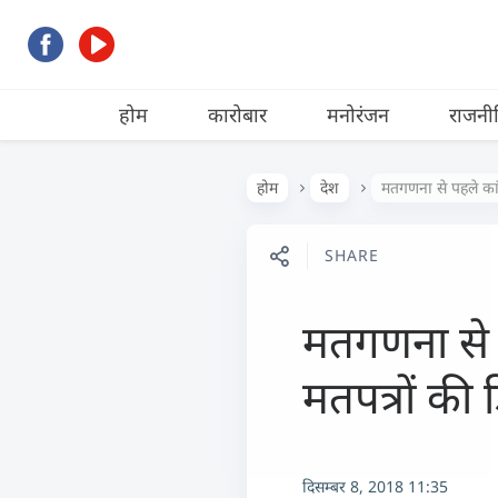
होम
कारोबार
मनोरंजन
राजनी
होम
देश
मतगणना से पहले कांग
SHARE
मतगणना से प
मतपत्रों की 
दिसम्बर 8, 2018 11:35