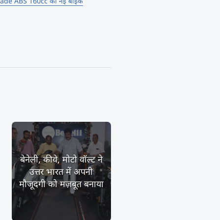
Blade ABS 160cc की नई बाइक
बेनेली, कीवे, मोटो वॉल्ट ने
उत्तर भारत में अपनी
मौजूदगी को मज़बूत बनाया