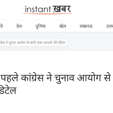
ति
देश
दुनिया
खेल
लखनऊ
उत्त
्रेस ने चुनाव आयोग से मांगी डाक मतपत्रों की डिटेल
हले कांग्रेस ने चुनाव आयोग से
डिटेल