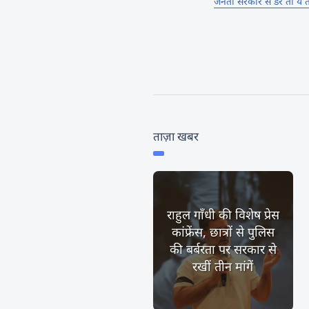
जनता सरकार से डरे तो ये ता
ताज़ा खबर
राहुल गाँधी की विशेष प्रेस
कांफ्रेंस, छात्रों से पुलिस
की बर्बरता पर सरकार से
रखीं तीन मांगें