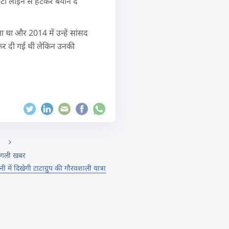
र्टी लाइन से हटकर बयान दे
ा था और 2014 में उन्हें सांसद
 कर दी गई थी लेकिन उनकी
गली खबर
ी में दिखेगी टाटाग्रुप की गौरवशाली यात्रा