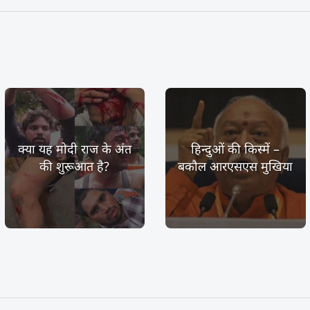
क्या यह मोदी राज के अंत
हिन्दुओं की किस्में –
की शुरूआत है?
बकौल आरएसएस मुखिया