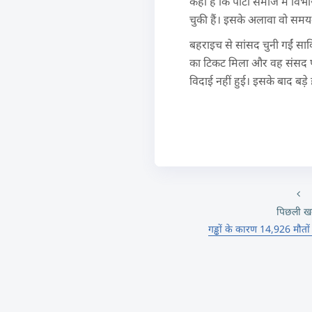
कहा है कि पार्टी समाज में वि
चुकी हैं। इसके अलावा वो सम
बहराइच से सांसद चुनी गईं सावि
का टिकट मिला और वह संसद पहु
विदाई नहीं हुई। इसके बाद बड़े ह
पिछली ख
गड्ढों के कारण 14,926 मौतों