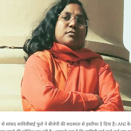
ांसद सावित्रीबाई फुले ने बीजेपी की सदस्यता से इस्तीफा दे दिया है। ANI के म