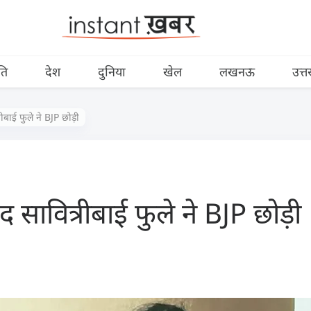
ति
देश
दुनिया
खेल
लखनऊ
उत्त
ीबाई फुले ने BJP छोड़ी
 सावित्रीबाई फुले ने BJP छोड़ी