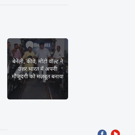
बेनेली, कीवे, मोटो वॉल्ट ने
उत्तर भारत में अपनी
मौजूदगी को मज़बूत बनाया