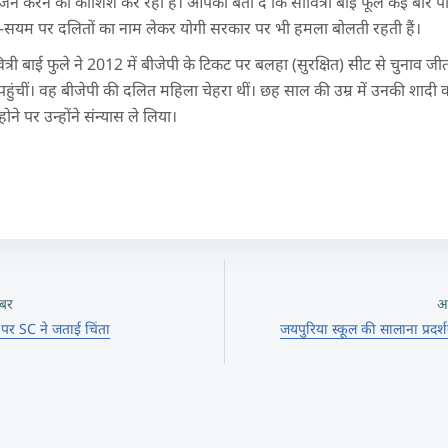
भाजन करने की कोशिश कर रही है। आपको बता दें कि सावित्री बाई फूले कई बार पा
य-सयम पर दलितों का नाम लेकर योगी सरकार पर भी हमला बोलती रहती हैं।
त्री बाई फुले ने 2012 में बीजेपी के टिकट पर बलहा (सुरक्षित) सीट से चुनाव जीत
ंचीं। वह बीजेपी की दलित महिला चेहरा थीं। छह साल की उम्र में उनकी शादी
ोने पर उन्होंने संन्यास ले लिया।
बर
अ
 पर SC ने जताई चिंता
जयपुरिया स्कूल की सालाना प्रदर्शन