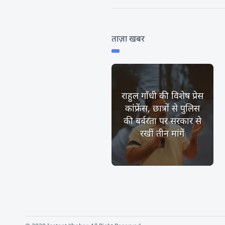
ताज़ा खबर
राहुल गाँधी की विशेष प्रेस
कांफ्रेंस, छात्रों से पुलिस
की बर्बरता पर सरकार से
रखीं तीन मांगें