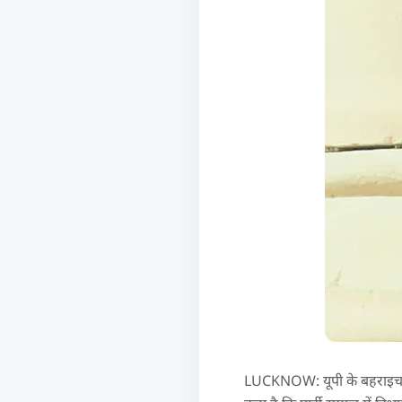
LUCKNOW: यूपी के बहराइच से स