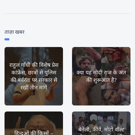
ताज़ा खबर
राहुल गाँधी की विशेष प्रेस
कांफ्रेंस, छात्रों से पुलिस
क्या यह मोदी राज के अंत
की बर्बरता पर सरकार से
की शुरूआत है?
रखीं तीन मांगें
बेनेली, कीवे, मोटो वॉल्ट
हिन्दुओं की किस्में –