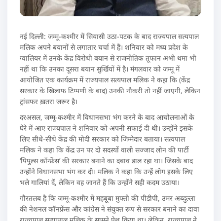
नई दिल्ली: जम्मू-कश्मीर में सियासी उठा-पटक के बाद राज्यपाल सत्यपाल
मलिक अपने बयानों से लगातार चर्चा में हैं। शनिवार को मध्य प्रदेश के
ग्वालियर में उनके केंद्र विरोधी बयान से राजनीतिक तूफान अभी थमा भी
नहीं था कि उनका दूसरा बयान सुर्खियों में है। मंगलवार को जम्मू में
आयोजित एक कार्यक्रम में राज्यपाल सत्यपाल मलिक ने कहा कि (केंद्र
सरकार के खिलाफ टिप्पणी के बाद) उनकी नौकरी तो नहीं जाएगी, लेकिन
ट्रांसफर ख़तरा जरूर है।
दरअसल, जम्मू-कश्मीर में विधानसभा भंग करने के बाद आचोलनाओं के
घेरे में आए राज्यपाल ने शनिवार को अपनी सफाई दी थी। उन्होंने इसके
लिए सीधे-सीधे केंद्र की मोदी सरकार को जिम्मेदार बताया। सत्यपाल
मलिक ने कहा कि केंद्र उन पर दो सदस्यों वाली सज्जाद लोन की पार्टी
‘पिपुल्स कॉन्फ्रेंस’ की सरकार बनाने का दबाव डाल रहा था। जिसके बाद
उन्होंने विधानसभा भंग कर दी। मलिक ने कहा कि उन्हें लोग इसके लिए
भले गालियां दें, लेकिन वह जानते हैं कि उन्होंने सही कदम उठाया।
गौरतलब है कि जम्मू-कश्मीर में महबूूबा मुफ्ती की पीडीपी, उमर अब्दुल्ला
की नेशनल कॉनफ्रेंस और कांग्रेस ने संयुक्त रूप से सरकार बनाने का दावा
राज्यपाल सत्यापाल मलिक के सामने पेश किया था। लेकिन, राज्यपाल ने