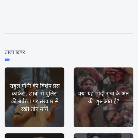
ताज़ा खबर
राहुल गाँधी की विशेष प्रेस
कांफ्रेंस, छात्रों से पुलिस
क्या यह मोदी राज के अंत
की बर्बरता पर सरकार से
की शुरूआत है?
रखीं तीन मांगें