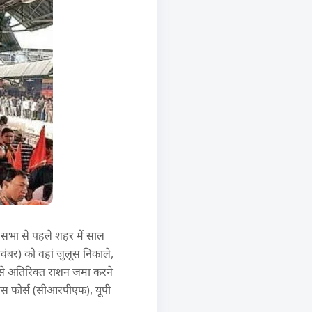
म सभा से पहले शहर में साल
वंबर) को वहां जुलूस निकाले,
ी से अतिरिक्त राशन जमा करने
लिस फोर्स (सीआरपीएफ), यूपी