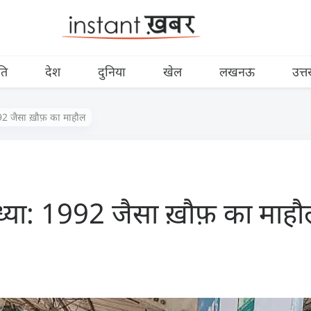
ति
देश
दुनिया
खेल
लखनऊ
उत्त
92 जैसा ख़ौफ़ का माहौल
्या: 1992 जैसा ख़ौफ़ का माहौ