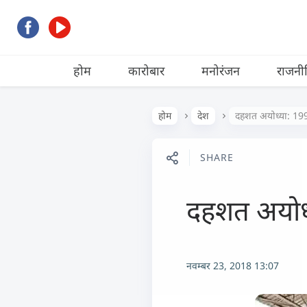
होम
कारोबार
मनोरंजन
राजनी
होम
देश
दहशत अयोध्या: 19
SHARE
दहशत अयोध
नवम्बर 23, 2018 13:07