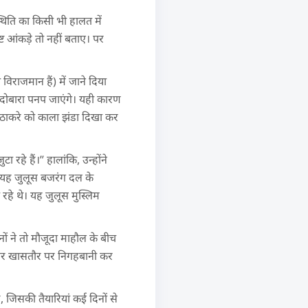
्थिति का किसी भी हालत में
ष्ट आंकड़े तो नहीं बताए। पर
राजमान हैं) में जाने दिया
 दोबारा पनप जाएंगे। यही कारण
धव ठाकरे को काला झंडा दिखा कर
ा रहे हैं।” हालांकि, उन्होंने
। यह जुलूस बजरंग दल के
 रहे थे। यह जुलूस मुस्लिम
ों ने तो मौजूदा माहौल के बीच
ं पर खासतौर पर निगहबानी कर
है, जिसकी तैयारियां कई दिनों से