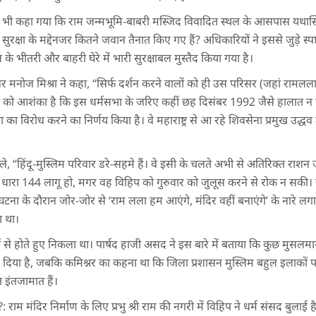
 में यह भी कहा गया कि राम जन्मभूमि-बाबरी मस्जिद विवादित स्थल के आसपास यथास
सुरक्षा के मद्देनजर कितने जवान तैनात किए गए हैं? अधिकारियों ने इससे जुड़े स्प
ल के भीतरी और बाहरी घेरे में भारी सुरक्षाबल मुस्तैद किया गया है।
ोज मिश्रा ने कहा, “सिर्फ दर्शन करने वालों को ही उस परिसर (जहां रामलला वि
यों को आशंका है कि इस धर्मसभा के जरिए कहीं छह दिसंबर 1992 जैसे हालात न
ा का विरोध करने का निर्णय किया है। वे महाराष्ट्र से आ रहे शिवसेना प्रमुख उद्
बोले, “हिंदू-मुस्लिम परिवार डरे-सहमे हैं। वे इसी के चलते अभी से अतिरिक्त राशन जुट
 धारा 144 लागू हो, मगर वह विहिप को गुरुवार को जुलूस करने से रोक न सकी
 घटना के दौरान जोर-जोर से ‘राम लला हम आएंगे, मंदिर वहीं बनाएंगे’ के नारे लगा
ा था।
 से होते हुए निकला था। पार्षद हाजी असद ने इस बारे में बताया कि कुछ मुसलमान
ड़ दिया है, जबकि कमिश्नर का कहना था कि जिला प्रशासन मुस्लिम बहुल इलाको
्त इंतजामात हैं।
: राम मंदिर निर्माण के लिए प्रभु श्री राम की नगरी में विहिप ने धर्म संसद बुलाई 