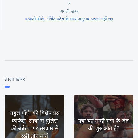
अगली खबर
गडकरी बोले, उर्जित पटेल के साथ अनुभव अच्छा नहीं रहा
ताज़ा खबर
राहुल गाँधी की विशेष प्रेस
कांफ्रेंस, छात्रों से पुलिस
क्या यह मोदी राज के अंत
की बर्बरता पर सरकार से
की शुरूआत है?
रखीं तीन मांगें