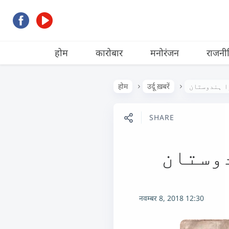
होम
कारोबार
मनोरंजन
राजनी
ا ہندوستان
उर्दू ख़बरें
होम
SHARE
دوستان
नवम्बर 8, 2018 12:30