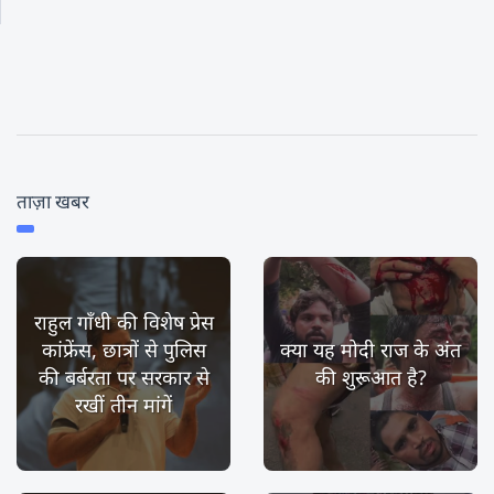
ताज़ा खबर
राहुल गाँधी की विशेष प्रेस
कांफ्रेंस, छात्रों से पुलिस
क्या यह मोदी राज के अंत
की बर्बरता पर सरकार से
की शुरूआत है?
रखीं तीन मांगें