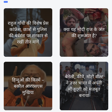
राहुल गाँधी की विशेष प्रेस
कांफ्रेंस, छात्रों से पुलिस
क्या यह मोदी राज के अंत
की बर्बरता पर सरकार से
की शुरूआत है?
रखीं तीन मांगें
बेनेली, कीवे, मोटो वॉल्ट
हिन्दुओं की किस्में –
ने उत्तर भारत में अपनी
बकौल आरएसएस
मौजूदगी को मज़बूत
मुखिया
बनाया