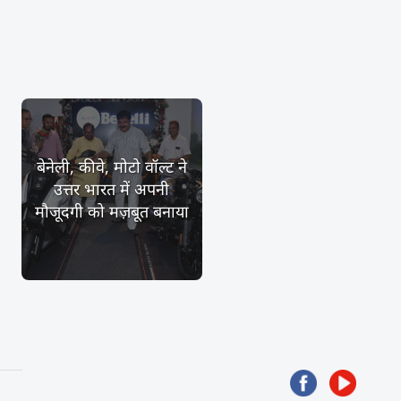
बेनेली, कीवे, मोटो वॉल्ट ने
उत्तर भारत में अपनी
मौजूदगी को मज़बूत बनाया