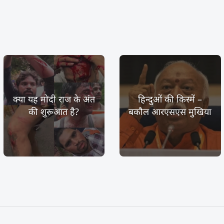
क्या यह मोदी राज के अंत
हिन्दुओं की किस्में –
की शुरूआत है?
बकौल आरएसएस मुखिया