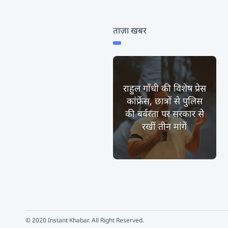
ताज़ा खबर
राहुल गाँधी की विशेष प्रेस
कांफ्रेंस, छात्रों से पुलिस
की बर्बरता पर सरकार से
रखीं तीन मांगें
© 2020 Instant Khabar. All Right Reserved.