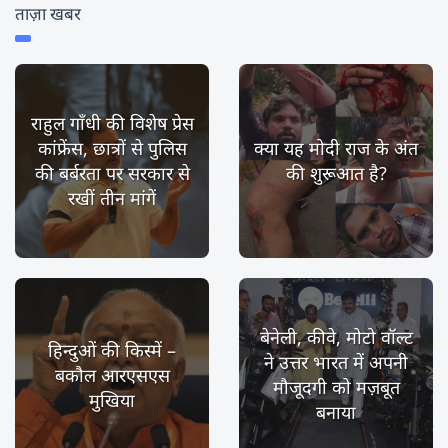
ताज़ा खबर
राहुल गाँधी की विशेष प्रेस
कांफ्रेंस, छात्रों से पुलिस
क्या यह मोदी राज के अंत
की बर्बरता पर सरकार से
की शुरूआत है?
रखीं तीन मांगें
बेनेली, कीवे, मोटो वॉल्ट
हिन्दुओं की किस्में –
ने उत्तर भारत में अपनी
बकौल आरएसएस
मौजूदगी को मज़बूत
मुखिया
बनाया