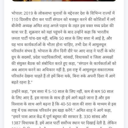
भोपाल: 2019 के लोकसभा चुनावों के मद्देनजर देश के विभिन्‍न राज्‍यों में
110 दिवसीय दौरा कर पार्टी संगठन को मजबूत करने की कोशिशों में लगे
बीजेपी अध्‍यक्ष अमित शाह अगले पड़ाव के तहत इस वक्‍त मध्‍य प्रदेश की
यात्रा पर हैं. शुक्रवार को यहां पहुंचने के बाद उन्‍होंने कहा कि भारतीय
जनता पार्टी पांच-दस नहीं, बल्कि 50 साल के लिए सत्ता में आई है, और
यह भाव कार्यकर्ताओं के भीतर होना चाहिए, तभी देश में आमूलचूल
परिवर्तन संभव है. भोपाल के तीन दिनी दौरे पर आए शाह ने पार्टी के कोर
ग्रुप के सदस्यों, प्रदेश पदाधिकारियों, सांसदों, विधायकों व जिला अध्यक्षों
की संयुक्त बैठक को संबोधित करते हुए कहा, "संगठन के कार्यकर्ताओं को
अब आराम करने का अधिकार नहीं है, इस राष्ट्र में आमूलचूल सकारात्मक
परिवर्तन देखना चाहते हैं तो हमें बिना थके, बिना रुके अपनी दिशा में आगे
बढ़ते रहना है."
उन्होंने कहा, "हम सत्ता में 5-10 साल के लिए नहीं, कम से कम 50 साल
के लिए आए हैं. इस मानस के साथ ही हमें आगे बढ़ते जाना है और इस
विश्वास के साथ आगे बढ़ना है कि 40-50 साल की सत्ता के माध्यम से इस
राष्ट्र में एक व्यापक परिवर्तन हम खड़ा करेंगे." अमित शाह ने आगे कहा,
"हमारे पास आज केंद्र में पूर्ण बहुमत की सरकार है. 330 सांसद और
1387 विधायक हैं. हमें आज पार्टी सर्वोच्च स्थान पर दिखाई देती है. लेकिन