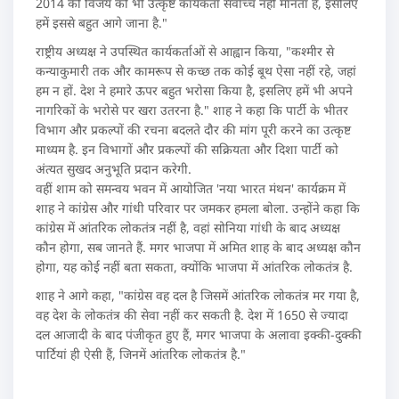
2014 की विजय को भी उत्कृष्ट कार्यकर्ता सर्वोच्च नहीं मानता है, इसलिए
हमें इससे बहुत आगे जाना है."
राष्ट्रीय अध्यक्ष ने उपस्थित कार्यकर्ताओं से आह्वान किया, "कश्मीर से
कन्याकुमारी तक और कामरूप से कच्छ तक कोई बूथ ऐसा नहीं रहे, जहां
हम न हों. देश ने हमारे ऊपर बहुत भरोसा किया है, इसलिए हमें भी अपने
नागरिकों के भरोसे पर खरा उतरना है." शाह ने कहा कि पार्टी के भीतर
विभाग और प्रकल्पों की रचना बदलते दौर की मांग पूरी करने का उत्कृष्ट
माध्यम है. इन विभागों और प्रकल्पों की सक्रियता और दिशा पार्टी को
अंत्यत सुखद अनुभूति प्रदान करेगी.
वहीं शाम को समन्वय भवन में आयोजित 'नया भारत मंथन' कार्यक्रम में
शाह ने कांग्रेस और गांधी परिवार पर जमकर हमला बोला. उन्होंने कहा कि
कांग्रेस में आंतरिक लोकतंत्र नहीं है, वहां सोनिया गांधी के बाद अध्यक्ष
कौन होगा, सब जानते हैं. मगर भाजपा में अमित शाह के बाद अध्यक्ष कौन
होगा, यह कोई नहीं बता सकता, क्योंकि भाजपा में आंतरिक लोकतंत्र है.
शाह ने आगे कहा, "कांग्रेस वह दल है जिसमें आंतरिक लोकतंत्र मर गया है,
वह देश के लोकतंत्र की सेवा नहीं कर सकती है. देश में 1650 से ज्यादा
दल आजादी के बाद पंजीकृत हुए हैं, मगर भाजपा के अलावा इक्की-दुक्की
पार्टियां ही ऐसी हैं, जिनमें आंतरिक लोकतंत्र है."