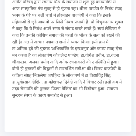
अगीत परिषद द्वारा रंगनाथ मिश्र के संयोजन में शुरू हुई काव्यगोष्ठी से
आज सांस्कृतिक मंच सुबह से ही गूंजता रहा। शीला पाण्डेय के निबंध संग्रह
‘समय के घेरे’ पर चली चर्चा में हरिमोहन बाजपेयी ने कहा कि इसके
महिलाओं से जुड़े आयामों पर लिखे निबंध प्रभावी हैं। प्रो.त्रिभुवननाथ शुक्ल
ने कहा कि ये निबंध अपने समय से संवाद करते लगते हैं। स्वयं लेखिका ने
कहा कि उनकी कोशिष समाज की परतों के भीतर के सत्य को रखने की
रही है। अंत में आभार पद्मकांत शर्मा ने व्यक्त किया। इसी क्रम में
डा.अमिता दुबे की पुस्तक ‘अभिव्यक्ति के इन्द्रधनुष’ और काव्य संग्रह ‘ऐसा
मन करता है’ का लोकार्पण कौशलेन्द्र पाण्डेय, डा.योगेश प्रवीन, डा.वंदना
श्रीवास्तव, अलका प्रमोद आदि अनेक रचनाकारों की उपस्थिति में हुआ।
दोनों ही पुस्तकों की विद्वानों से सारगर्भित समीक्षा की। विनय वाजपेयी के
कविता संग्रह ‘निकलेगा जयहिन्द’ के लोकापर्ण में डा.विद्याविंदु सिंह,
डा.सूर्यप्रसाद दीक्षित, डा.महेशचन्द्र द्विवेदी आदि ने विचार रखे। इसी क्रम में
उदय सेनापति की पुस्तक ‘फिल्म मेकिंग’ का भी विमोचन हुआ। समापन
सुन्दरम संस्था के काव्य समारोह से हुआ।