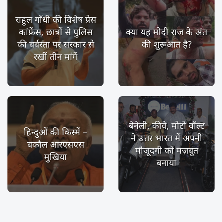
राहुल गाँधी की विशेष प्रेस
कांफ्रेंस, छात्रों से पुलिस
क्या यह मोदी राज के अंत
की बर्बरता पर सरकार से
की शुरूआत है?
रखीं तीन मांगें
बेनेली, कीवे, मोटो वॉल्ट
हिन्दुओं की किस्में –
ने उत्तर भारत में अपनी
बकौल आरएसएस
मौजूदगी को मज़बूत
मुखिया
बनाया