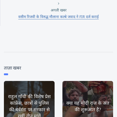
अगली खबर
वसीम रिजवी के विरुद्ध मौलाना कल्बे जवाद ने FIR दर्ज कराई
ताज़ा खबर
राहुल गाँधी की विशेष प्रेस
कांफ्रेंस, छात्रों से पुलिस
क्या यह मोदी राज के अंत
की बर्बरता पर सरकार से
की शुरूआत है?
रखीं तीन मांगें