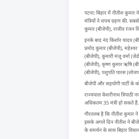
पटना: बिहार में नीतीश कुमार 
मंत्रियों ने शपथ ग्रहण की. सबसे
कुमार (बीजेपी), राजीव रंजन सि
इनके बाद नंद किशोर यादव (बीजे
प्रमोद कुमार (बीजेपी), महेश्‍व
(बीजेपी), कुमारी मंजू वर्मा (ज
(बीजेपी), कृष्‍ण कुमार ऋषि (ब
(बीजेपी), पशुपति पारस (लोजपा
बीजेपी और सहयोगी पार्टी के को
राज्यपाल केशरीनाथ त्रिपाठी नए
अधिकतम 35 मंत्री हो सकते हैं.
गौरतलब है कि नीतीश कुमार ने 
इसके अगले दिन नीतीश ने बीजे
के समर्थन के साथ बिहार विधा