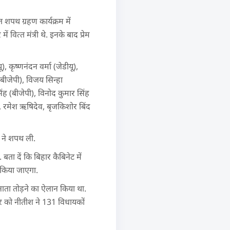
शपथ ग्रहण कार्यक्रम में
वित्‍त मंत्री थे. इनके बाद प्रेम
कृष्‍णनंदन वर्मा (जेडीयू),
 (बीजेपी), विजय सिन्हा
सिंह (बीजेपी), विनोद कुमार सिंह
ू), रमेश ऋषिदेव, बृजकिशोर बिंद
ं ने शपथ ली.
बता दें कि बिहार कैबिनेट में
ा किया जाएगा.
नाता तोड़ने का ऐलान किया था.
र को नीतीश ने 131 विधायकों