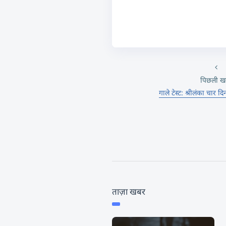
पिछली ख
गाले टेस्ट: श्रीलंका चार दि
ताज़ा खबर