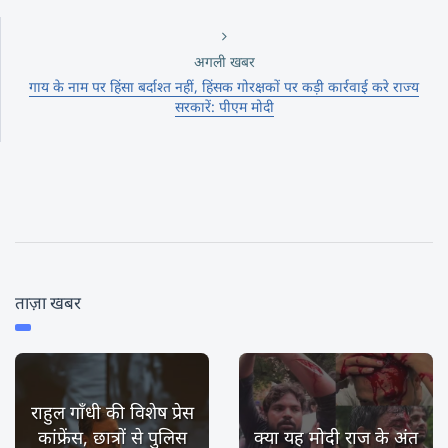
अगली खबर
गाय के नाम पर हिंसा बर्दाश्त नहीं, हिंसक गोरक्षकों पर कड़ी कार्रवाई करे राज्‍य
सरकारें: पीएम मोदी
ताज़ा खबर
राहुल गाँधी की विशेष प्रेस
कांफ्रेंस, छात्रों से पुलिस
क्या यह मोदी राज के अंत