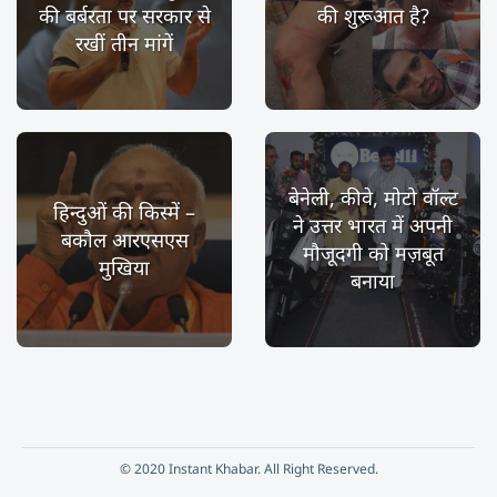
की बर्बरता पर सरकार से
की शुरूआत है?
रखीं तीन मांगें
बेनेली, कीवे, मोटो वॉल्ट
हिन्दुओं की किस्में –
ने उत्तर भारत में अपनी
बकौल आरएसएस
मौजूदगी को मज़बूत
मुखिया
बनाया
© 2020 Instant Khabar. All Right Reserved.