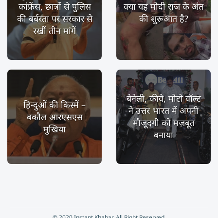
कांफ्रेंस, छात्रों से पुलिस
क्या यह मोदी राज के अंत
की बर्बरता पर सरकार से
की शुरूआत है?
रखीं तीन मांगें
बेनेली, कीवे, मोटो वॉल्ट
हिन्दुओं की किस्में –
ने उत्तर भारत में अपनी
बकौल आरएसएस
मौजूदगी को मज़बूत
मुखिया
बनाया
© 2020 Instant Khabar. All Right Reserved.