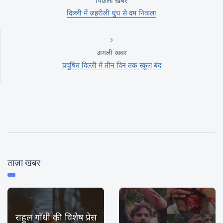
पिछली खबर
दिल्ली में ज़हरीली धुंध से दम निकला
अगली खबर
प्रदूषित दिल्ली में तीन दिन तक स्कूल बंद
ताज़ा खबर
राहुल गाँधी की विशेष प्रेस