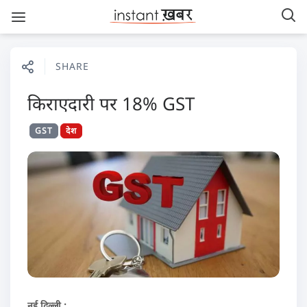
SHARE
किराएदारी पर 18% GST
GST
देश
नई दिल्‍ली :