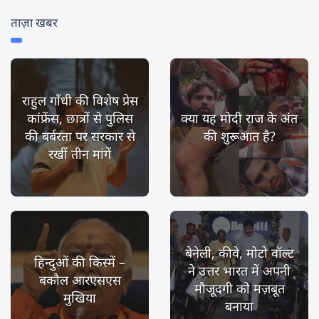
ताज़ा खबर
राहुल गाँधी की विशेष प्रेस
कांफ्रेंस, छात्रों से पुलिस
क्या यह मोदी राज के अंत
की बर्बरता पर सरकार से
की शुरूआत है?
रखीं तीन मांगें
बेनेली, कीवे, मोटो वॉल्ट
हिन्दुओं की किस्में –
ने उत्तर भारत में अपनी
बकौल आरएसएस
मौजूदगी को मज़बूत
मुखिया
बनाया