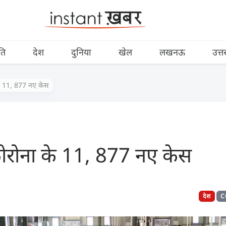
ति
देश
दुनिया
खेल
लखनऊ
उत्त
ा के 11, 877 नए केस
ें कोरोना के 11, 877 नए केस
देश
C