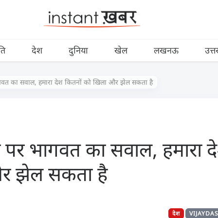
ति
देश
दुनिया
खेल
लखनऊ
उत्त
वत का सवाल, हमारा देश कितनों को खिला और झेल सकता है
पर भागवत का सवाल, हमारा दे
र झेल सकता है
देश
VIJAYDA