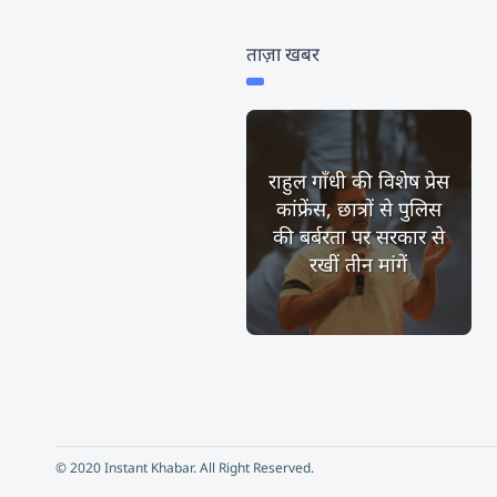
ताज़ा खबर
राहुल गाँधी की विशेष प्रेस
कांफ्रेंस, छात्रों से पुलिस
की बर्बरता पर सरकार से
रखीं तीन मांगें
© 2020 Instant Khabar. All Right Reserved.