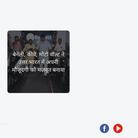
बेनेली, कीवे, मोटो वॉल्ट ने
उत्तर भारत में अपनी
मौजूदगी को मज़बूत बनाया