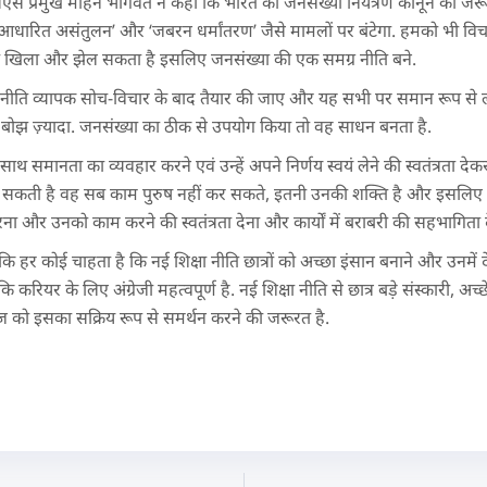
प्रमुख मोहन भागवत ने कहा कि भारत को जनसंख्या नियंत्रण कानून की जरू
आधारित असंतुलन’ और ‘जबरन धर्मांतरण’ जैसे मामलों पर बंटेगा. हमको भी विच
ं को खिला और झेल सकता है इसलिए जनसंख्या की एक समग्र नीति बने.
ा नीति व्यापक सोच-विचार के बाद तैयार की जाए और यह सभी पर समान रूप से ल
ोझ ज़्यादा. जनसंख्या का ठीक से उपयोग किया तो वह साधन बनता है.
साथ समानता का व्यवहार करने एवं उन्हें अपने निर्णय स्वयं लेने की स्वतंत्रता
 सकती है वह सब काम पुरुष नहीं कर सकते, इतनी उनकी शक्ति है और इसलिए उन
और उनको काम करने की स्वतंत्रता देना और कार्यों में बराबरी की सहभागिता 
ा कि हर कोई चाहता है कि नई शिक्षा नीति छात्रों को अच्छा इंसान बनाने और उनमे
करियर के लिए अंग्रेजी महत्वपूर्ण है. नई शिक्षा नीति से छात्र बड़े संस्कारी, अच्
ाज को इसका सक्रिय रूप से समर्थन करने की जरूरत है.