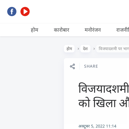
होम
कारोबार
मनोरंजन
राजनी
होम
देश
विजयादशमी पर भाग
SHARE
विजयादशमी 
को खिला औ
अक्टूबर 5, 2022 11:14