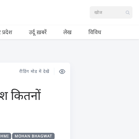
र प्रदेश
उर्दू ख़बरें
लेख
विविध
रीडिंग मोड में देखें
श कितनों
SHMI
MOHAN BHAGWAT