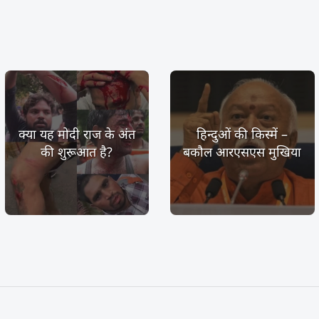
क्या यह मोदी राज के अंत
हिन्दुओं की किस्में –
की शुरूआत है?
बकौल आरएसएस मुखिया