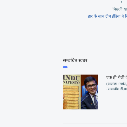
पिछली ख
हार के साथ टीम इंडिया ने 
सम्बंधित खबर
एक ही थैली के 
(आलेख : सवेरा, 
न्यायाधीश डी.वाई. 