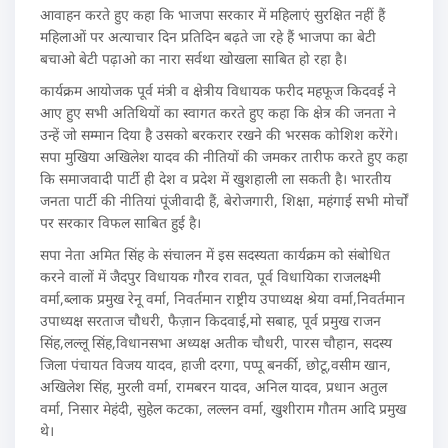
आवाहन करते हुए कहा कि भाजपा सरकार में महिलाएं सुरक्षित नहीं हैं
महिलाओं पर अत्याचार दिन प्रतिदिन बढ़ते जा रहे हैं भाजपा का बेटी
बचाओ बेटी पढ़ाओ का नारा सर्वथा खोखला साबित हो रहा है।
कार्यक्रम आयोजक पूर्व मंत्री व क्षेत्रीय विधायक फरीद महफूज किदवई ने
आए हुए सभी अतिथियों का स्वागत करते हुए कहा कि क्षेत्र की जनता ने
उन्हें जो सम्मान दिया है उसको बरकरार रखने की भरसक कोशिश करेंगे।
सपा मुखिया अखिलेश यादव की नीतियों की जमकर तारीफ करते हुए कहा
कि समाजवादी पार्टी ही देश व प्रदेश में खुशहाली ला सकती है। भारतीय
जनता पार्टी की नीतियां पूंजीवादी हैं, बेरोजगारी, शिक्षा, महंगाई सभी मोर्चों
पर सरकार विफल साबित हुई है।
सपा नेता अमित सिंह के संचालन में इस सदस्यता कार्यक्रम को संबोधित
करने वालों में जैदपुर विधायक गौरव रावत, पूर्व विधायिका राजलक्ष्मी
वर्मा,ब्लाक प्रमुख रेनू वर्मा, निवर्तमान राष्ट्रीय उपाध्यक्ष श्रेया वर्मा,निवर्तमान
उपाध्यक्ष सरताज चौधरी, फैज़ान किदवाई,मो सबाह, पूर्व प्रमुख राजन
सिंह,लल्लू सिंह,विधानसभा अध्यक्ष अतीक चौधरी, पारस चौहान, सदस्य
जिला पंचायत विजय यादव, हाजी दरगा, पप्पू बनर्की, छोटू,वसीम खान,
अखिलेश सिंह, मुरली वर्मा, रामबरन यादव, अनिल यादव, प्रधान अतुल
वर्मा, निसार मेहंदी, सुहेल कटका, लल्लन वर्मा, खुशीराम गौतम आदि प्रमुख
थे।