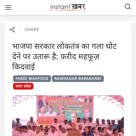
SHARE
भाजपा सरकार लोकतंत्र का गला घोट
देने पर उतारू है: फ़रीद महफूज़
किदवाई
FARID MAHFOOZ
RAMNAGAR BARABANKI
उत्तर प्रदेश