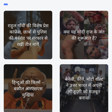
राहुल गाँधी की विशेष प्रेस
कांफ्रेंस, छात्रों से पुलिस
क्या यह मोदी राज के अंत
की बर्बरता पर सरकार से
की शुरूआत है?
रखीं तीन मांगें
बेनेली, कीवे, मोटो वॉल्ट
हिन्दुओं की किस्में –
ने उत्तर भारत में अपनी
बकौल आरएसएस
मौजूदगी को मज़बूत
मुखिया
बनाया