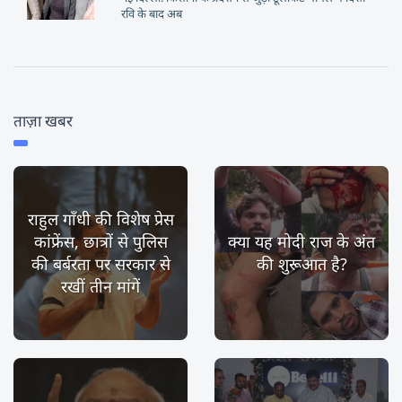
रवि के बाद अब
ताज़ा खबर
राहुल गाँधी की विशेष प्रेस
कांफ्रेंस, छात्रों से पुलिस
क्या यह मोदी राज के अंत
की बर्बरता पर सरकार से
की शुरूआत है?
रखीं तीन मांगें