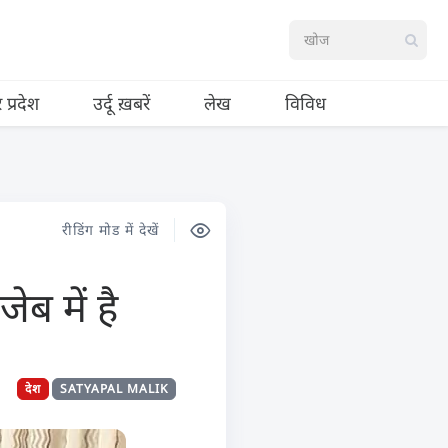
र प्रदेश
उर्दू ख़बरें
लेख
विविध
रीडिंग मोड में देखें
ेब में है
देश
SATYAPAL MALIK