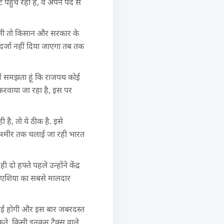
पहुंच रही है, वे अपने पद से
मानी तो किसान और सरकार के
दर्जा नहीं दिया जाएगा तब तक
मैं समझता हूं कि राजपथ कोई
े करवाया जा रहा है, इस पर
है, तो ये ठीक है. इसे
कर कश्मीर तक चलाई जा रही भारत
दो हफ्ते पहले उन्होंने केंद्र
जो एशिया का सबसे मालदार
़ाई होगी और इस बार जबरदस्त
कते, किसी इनकम टैक्स वाले