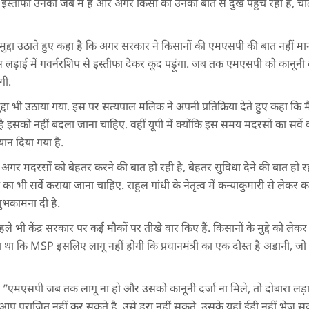
 इस्तीफा उनकी जेब में है और अगर किसी को उनकी बात से दुख पहुंच रहा है, चोट 
मुद्दा उठाते हुए कहा है कि अगर सरकार ने किसानों की एमएसपी की बात नहीं 
लड़ाई में गवर्नरशिप से इस्तीफा देकर कूद पड़ूंगा. जब तक एमएसपी को कानूनी 
गी.
दा भी उठाया गया. इस पर सत्यपाल मलिक ने अपनी प्रतिक्रिया देते हुए कहा कि 
ं है इसको नहीं बदला जाना चाहिए. वहीं यूपी में क्योंकि इस समय मदरसों का सर्व
ान दिया गया है.
अगर मदरसों को बेहतर करने की बात हो रही है, बेहतर सुविधा देने की बात हो रही 
का भी सर्वे कराया जाना चाहिए. राहुल गांधी के नेतृत्व में कन्याकुमारी से ले
शुभकामना दी है.
 भी केंद्र सरकार पर कई मौकों पर तीखे वार किए हैं. किसानों के मुद्दे को लेकर ही 
ा था कि MSP इसलिए लागू नहीं होगी कि प्रधानमंत्री का एक दोस्त है अडानी, 
 ”एमएसपी जब तक लागू ना हो और उसको कानूनी दर्जा ना मिले, तो दोबारा लड
 आप पराजित नहीं कर सकते है. उसे डरा नहीं सकते, उसके यहां ईडी नहीं भेज स