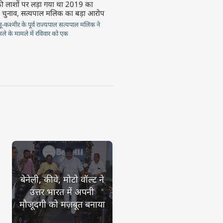
की लाशों पर लड़ा गया था 2019 का
चुनाव, सत्यपाल मलिक का बड़ा आरोप
ू-कश्मीर के पूर्व राज्यपाल सत्यपाल मलिक ने
ले के मामले में रविवार को एक
बेनेली, कीवे, मोटो वॉल्ट ने
उत्तर भारत में अपनी
मौजूदगी को मज़बूत बनाया