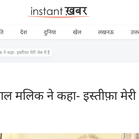
ति
देश
दुनिया
खेल
लखनऊ
उत्त
ने कहा- इस्तीफ़ा मेरी जेब में है
ाल मलिक ने कहा- इस्तीफ़ा मेरी ज