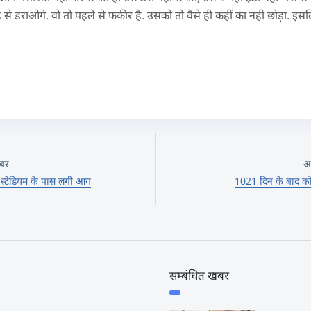
 से डराओगे. वो तो पहले से फकीर है. उसको तो वैसे ही कहीं का नहीं छोड़ा. 
बर
अ
 स्टेडियम के पास लगी आग
1021 दिन के बाद को
सम्बंधित खबर