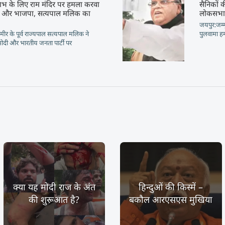
भ के लिए राम मंदिर पर हमला करवा
सैनिकों 
दी और भाजपा, सत्यपाल मलिक का
लोकसभा 
जयपुर:जम्म
्मीर के पूर्व राज्यपाल सत्यपाल मलिक ने
पुलवामा हम
ंद्र मोदी और भारतीय जनता पार्टी पर
क्या यह मोदी राज के अंत
हिन्दुओं की किस्में –
की शुरूआत है?
बकौल आरएसएस मुखिया