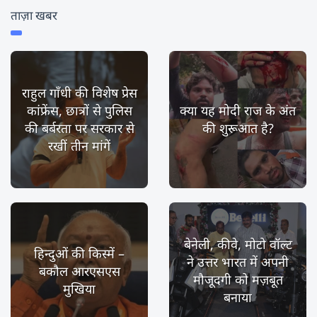
ताज़ा खबर
राहुल गाँधी की विशेष प्रेस
कांफ्रेंस, छात्रों से पुलिस
क्या यह मोदी राज के अंत
की बर्बरता पर सरकार से
की शुरूआत है?
रखीं तीन मांगें
बेनेली, कीवे, मोटो वॉल्ट
हिन्दुओं की किस्में –
ने उत्तर भारत में अपनी
बकौल आरएसएस
मौजूदगी को मज़बूत
मुखिया
बनाया