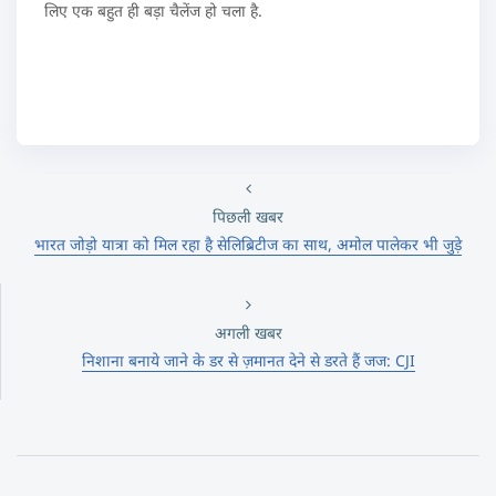
लिए एक बहुत ही बड़ा चैलेंज हो चला है.
पिछली खबर
भारत जोड़ो यात्रा को मिल रहा है सेलिब्रिटीज का साथ, अमोल पालेकर भी जुड़े
अगली खबर
निशाना बनाये जाने के डर से ज़मानत देने से डरते हैं जज: CJI