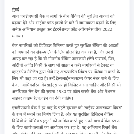
मुंबई
आज एचडीएफसी बैंक ने लोगों के बीच बैंकिंग की सुरक्षित आदतों को
बढ़ावा देने और साईबर फ्रॉड हमलों के बारे में जागरुकता बढ़ाने के लिए
अनेक अभियान प्रस्तुत कर इंटरनेशनल फ्रॉड अवेयरनेस वीक 2022
मनाया।
बैंक नागरिकों को डिजिटल विनिमय करते हुए सुरक्षित बैंकिंग की आदतों
को अपनाने का संकल्प लेने के लिए प्रोत्साहित कर रहा है, और उनसे
आग्रह कर रहा है कि वो गोपनीय बैंकिंग जानकारी (जैसे पासवर्ड, पिन,
ओटीपी आदि) किसी के साथ भी साझा न करें। नागरिकों से टैक्स्ट या
व्हाट्सऐप मैसेजेस द्वारा भेजे गए असत्यापित लिंक्स पर क्लिक न करने के
लिए भी कहा जा रहा है। उन्हें हैल्पलाईन/कस्टमर केयर नंबर पाने के लिए
केवल आधिकारिक वेबसाईट्स पर ही विज़िट करना चाहिए और किसी भी
अनधिकृत लेन-देन की सूचना 1930 पर कॉल करके बैंक और नेशनल
साईबर क्राईम हैल्पलाईन को देनी चाहिए।
एचडीएफसी बैंक ने हर माह के पहले बुधवार को ‘साईबर जागरुकता दिवस’
के रूप में मनाने का निर्णय लिया है, और यह सुरक्षित डिजिटल बैंकिंग
विधियों के विभिन्न पहलुओं को शामिल करते हुए अपने ब्रांच बैंकिंग स्टाफ
के लिए कार्यशालाओं का आयोजन कर रहा है। यह अभियान रिज़र्व बैंक
ऑफ इंडिया की एक एडवाईज़री के बाद शुरू किया गया है और बैंक के