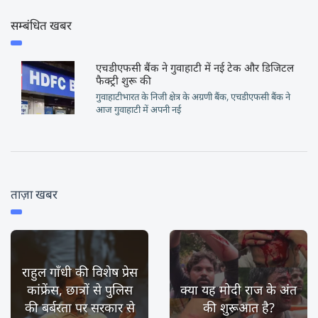
सम्बंधित खबर
एचडीएफसी बैंक ने गुवाहाटी में नई टेक और डिजिटल
फैक्ट्री शुरू की
गुवाहाटीभारत के निजी क्षेत्र के अग्रणी बैंक, एचडीएफसी बैंक ने
आज गुवाहाटी में अपनी नई
ताज़ा खबर
राहुल गाँधी की विशेष प्रेस
कांफ्रेंस, छात्रों से पुलिस
क्या यह मोदी राज के अंत
की बर्बरता पर सरकार से
की शुरूआत है?