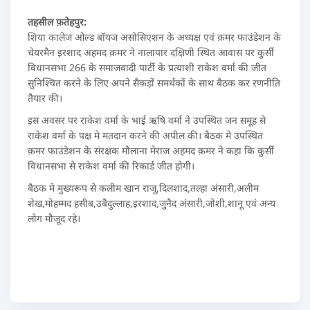
तहसील फ़तेहपुर:
शिया कालेज ओल्ड बॉयज असोसिएशन के अध्यक्ष एवं क़मर फाउंडेशन के
चेयरमैन इरशाद अहमद क़मर ने नालापार दक्षिणी स्थित आवास पर कुर्सी
विधानसभा 266 के समाजवादी पार्टी के प्रत्याशी राकेश वर्मा की जीत
सुनिश्चित करने के लिए अपने सैकड़ों समर्थकों के साथ बैठक कर रणनीति
तैयार की।
इस अवसर पर राकेश वर्मा के भाई ऋषि वर्मा ने उपस्थित जन समूह से
राकेश वर्मा के पक्ष मे मतदान करने की अपील की। बैठक मे उपस्थित
क़मर फाउंडेशन के संरक्षक मौलाना मेराज अहमद क़मर ने कहा कि कुर्सी
विधानसभा से राकेश वर्मा की रिकार्ड जीत होगी।
बैठक मे मुख्यरूप से कलीम खान राजू,दिलशाद,तल्हा अंसारी,अलीम
शेख,मोहम्मद हसीब,उबैदुल्लाह,इरशाद,जुनैद अंसारी,जोशी,शानू एवं अन्य
लोग मौजूद रहे।