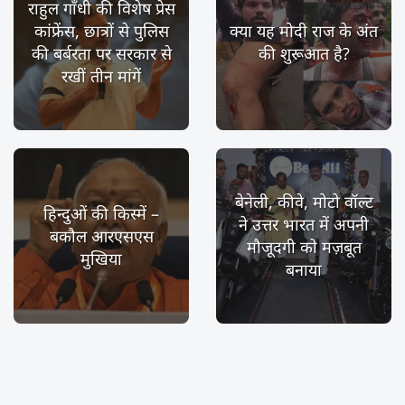
राहुल गाँधी की विशेष प्रेस
कांफ्रेंस, छात्रों से पुलिस
क्या यह मोदी राज के अंत
की बर्बरता पर सरकार से
की शुरूआत है?
रखीं तीन मांगें
बेनेली, कीवे, मोटो वॉल्ट
हिन्दुओं की किस्में –
ने उत्तर भारत में अपनी
बकौल आरएसएस
मौजूदगी को मज़बूत
मुखिया
बनाया