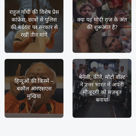
राहुल गाँधी की विशेष प्रेस
कांफ्रेंस, छात्रों से पुलिस
क्या यह मोदी राज के अंत
की बर्बरता पर सरकार से
की शुरूआत है?
रखीं तीन मांगें
बेनेली, कीवे, मोटो वॉल्ट
हिन्दुओं की किस्में –
ने उत्तर भारत में अपनी
बकौल आरएसएस
मौजूदगी को मज़बूत
मुखिया
बनाया