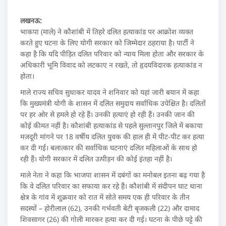
लखनऊ:
भाकपा (माले) ने कौशांबी में तिहरे दलित हत्याकांड पर आक्रोश व्यक्त
करते हुए घटना के लिए योगी सरकार को जिम्मेदार ठहराया है। पार्टी ने
कहा है कि यदि पीड़ित दलित परिवार को न्याय मिला होता और सरकार के
अधिकारी भूमि विवाद को लटकाए न रखते, तो हृदयविदारक हत्याकांड न
होता।
माले राज्य सचिव सुधाकर यादव ने शनिवार को यहां जारी बयान में कहा
कि मुख्यमंत्री योगी के शासन में दलित समुदाय सर्वाधिक उपेक्षित है। दलितों
पर हर ओर से हमले हो रहे हैं। उनकी हत्याएं हो रही हैं। उनकी जान की
कोई कीमत नहीं है। कौशांबी हत्याकांड से पहले सुल्तानपुर जिले में बकाया
मजदूरी मांगने पर 18 वर्षीय दलित युवक की हाल ही में पीट-पीट कर हत्या
कर दी गई। बलात्कार की सर्वाधिक घटनाएं दलित महिलाओं के साथ हो
रही हैं। योगी सरकार में दलित उत्पीड़न की कोई इंतहा नहीं है।
माले नेता ने कहा कि भाजपा शासन में दबंगों का मनोबल इतना बढ़ गया है
कि वे दलित परिवार का सफाया कर रहे हैं। कौशांबी में संदीपन घाट थाना
क्षेत्र के गांव में शुक्रवार को रात में सोते समय एक ही परिवार के तीन
सदस्यों – होरीलाल (62), उनकी गर्भवती बेटी बृजकली (22) और दामाद
शिवसागर (26) की गोली मारकर हत्या कर दी गई। घटना के पीछे पट्टे की