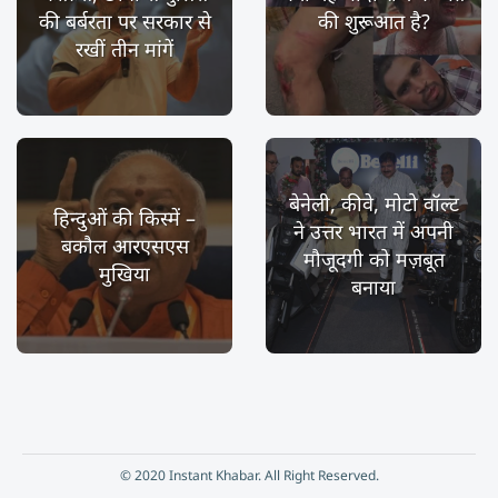
की बर्बरता पर सरकार से
की शुरूआत है?
रखीं तीन मांगें
बेनेली, कीवे, मोटो वॉल्ट
हिन्दुओं की किस्में –
ने उत्तर भारत में अपनी
बकौल आरएसएस
मौजूदगी को मज़बूत
मुखिया
बनाया
© 2020 Instant Khabar. All Right Reserved.