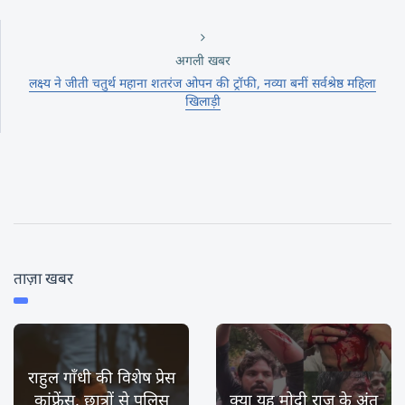
अगली खबर
लक्ष्य ने जीती चतुर्थ महाना शतरंज ओपन की ट्रॉफी, नव्या बनीं सर्वश्रेष्ठ महिला
खिलाड़ी
ताज़ा खबर
राहुल गाँधी की विशेष प्रेस
कांफ्रेंस, छात्रों से पुलिस
क्या यह मोदी राज के अंत