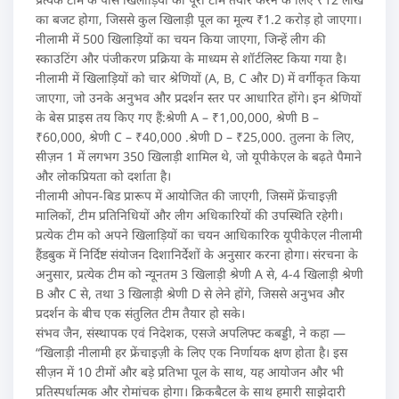
का बजट होगा, जिससे कुल खिलाड़ी पूल का मूल्य ₹1.2 करोड़ हो जाएगा।
नीलामी में 500 खिलाड़ियों का चयन किया जाएगा, जिन्हें लीग की
स्काउटिंग और पंजीकरण प्रक्रिया के माध्यम से शॉर्टलिस्ट किया गया है।
नीलामी में खिलाड़ियों को चार श्रेणियों (A, B, C और D) में वर्गीकृत किया
जाएगा, जो उनके अनुभव और प्रदर्शन स्तर पर आधारित होंगे। इन श्रेणियों
के बेस प्राइस तय किए गए हैं:श्रेणी A – ₹1,00,000, श्रेणी B –
₹60,000, श्रेणी C – ₹40,000 .श्रेणी D – ₹25,000. तुलना के लिए,
सीज़न 1 में लगभग 350 खिलाड़ी शामिल थे, जो यूपीकेएल के बढ़ते पैमाने
और लोकप्रियता को दर्शाता है।
नीलामी ओपन-बिड प्रारूप में आयोजित की जाएगी, जिसमें फ्रेंचाइज़ी
मालिकों, टीम प्रतिनिधियों और लीग अधिकारियों की उपस्थिति रहेगी।
प्रत्येक टीम को अपने खिलाड़ियों का चयन आधिकारिक यूपीकेएल नीलामी
हैंडबुक में निर्दिष्ट संयोजन दिशानिर्देशों के अनुसार करना होगा। संरचना के
अनुसार, प्रत्येक टीम को न्यूनतम 3 खिलाड़ी श्रेणी A से, 4-4 खिलाड़ी श्रेणी
B और C से, तथा 3 खिलाड़ी श्रेणी D से लेने होंगे, जिससे अनुभव और
प्रदर्शन के बीच एक संतुलित टीम तैयार हो सके।
संभव जैन, संस्थापक एवं निदेशक, एसजे अपलिफ्ट कबड्डी, ने कहा —
“खिलाड़ी नीलामी हर फ्रेंचाइज़ी के लिए एक निर्णायक क्षण होता है। इस
सीज़न में 10 टीमों और बड़े प्रतिभा पूल के साथ, यह आयोजन और भी
प्रतिस्पर्धात्मक और रोमांचक होगा। क्रिकबैटल के साथ हमारी साझेदारी