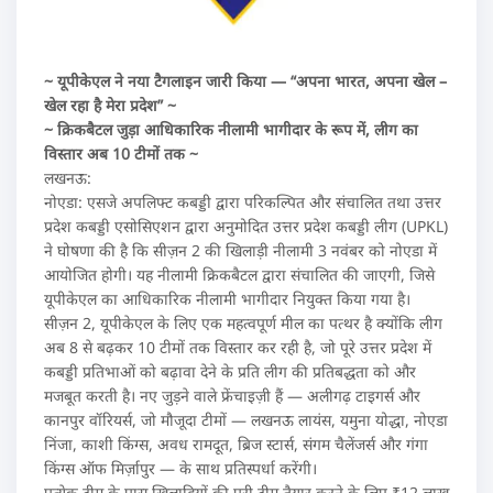
~ यूपीकेएल ने नया टैगलाइन जारी किया — “अपना भारत, अपना खेल –
खेल रहा है मेरा प्रदेश” ~
~ क्रिकबैटल जुड़ा आधिकारिक नीलामी भागीदार के रूप में, लीग का
विस्तार अब 10 टीमों तक ~
लखनऊ:
नोएडा: एसजे अपलिफ्ट कबड्डी द्वारा परिकल्पित और संचालित तथा उत्तर
प्रदेश कबड्डी एसोसिएशन द्वारा अनुमोदित उत्तर प्रदेश कबड्डी लीग (UPKL)
ने घोषणा की है कि सीज़न 2 की खिलाड़ी नीलामी 3 नवंबर को नोएडा में
आयोजित होगी। यह नीलामी क्रिकबैटल द्वारा संचालित की जाएगी, जिसे
यूपीकेएल का आधिकारिक नीलामी भागीदार नियुक्त किया गया है।
सीज़न 2, यूपीकेएल के लिए एक महत्वपूर्ण मील का पत्थर है क्योंकि लीग
अब 8 से बढ़कर 10 टीमों तक विस्तार कर रही है, जो पूरे उत्तर प्रदेश में
कबड्डी प्रतिभाओं को बढ़ावा देने के प्रति लीग की प्रतिबद्धता को और
मजबूत करती है। नए जुड़ने वाले फ्रेंचाइज़ी हैं — अलीगढ़ टाइगर्स और
कानपुर वॉरियर्स, जो मौजूदा टीमों — लखनऊ लायंस, यमुना योद्धा, नोएडा
निंजा, काशी किंग्स, अवध रामदूत, ब्रिज स्टार्स, संगम चैलेंजर्स और गंगा
किंग्स ऑफ मिर्ज़ापुर — के साथ प्रतिस्पर्धा करेंगी।
प्रत्येक टीम के पास खिलाड़ियों की पूरी टीम तैयार करने के लिए ₹12 लाख