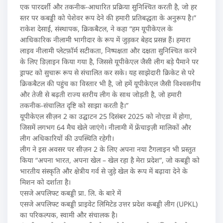
एक पारदर्शी और तकनीक-आधारित प्रक्रिया सुनिश्चित करती है, जो हर
स्तर पर कबड्डी को पेशेवर रूप देने की हमारी प्रतिबद्धता के अनुरूप है।”
राकेश देसाई, संस्थापक, क्रिकबैटल, ने कहा “हम यूपीकेएल के
आधिकारिक नीलामी भागीदार के रूप में जुड़कर बेहद प्रसन्न हैं। हमारा
लाइव नीलामी प्लेटफ़ॉर्म सटीकता, निष्पक्षता और दक्षता सुनिश्चित करने
के लिए डिज़ाइन किया गया है, जिससे यूपीकेएल जैसी लीग बड़े पैमाने पर
ड्राफ्ट को सुचारू रूप से संचालित कर सके। यह साझेदारी क्रिकेट से परे
क्रिकबैटल की पहुंच का विस्तार भी है, जो हमें यूपीकेएल जैसी विश्वसनीय
और तेजी से बढ़ती राज्य स्तरीय लीग के साथ जोड़ती है, जो हमारी
तकनीक-संचालित दृष्टि को साझा करती है।”
यूपीकेएल सीज़न 2 का उद्घाटन 25 दिसंबर 2025 को नोएडा में होगा,
जिसमें लगभग 64 मैच खेले जाएंगे। नीलामी में फ्रेंचाइज़ी मालिकों और
लीग अधिकारियों की उपस्थिति रहेगी।
लीग ने इस अवसर पर सीज़न 2 के लिए अपना नया टैगलाइन भी प्रस्तुत
किया “अपना भारत, अपना खेल – खेल रहा है मेरा प्रदेश”, जो कबड्डी को
भारतीय संस्कृति और क्षेत्रीय गर्व से जुड़े खेल के रूप में बढ़ावा देने के
मिशन को दर्शाता है।
एसजे अपलिफ्ट कबड्डी प्रा. लि. के बारे में
एसजे अपलिफ्ट कबड्डी प्राइवेट लिमिटेड उत्तर प्रदेश कबड्डी लीग (UPKL)
का परिकल्पक, स्वामी और संचालक है।