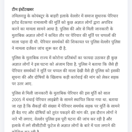
टीम इंस्टेंटखबर
तमिलनाडु के कोयंबटूर के बाहरी इलाके वेल्‍लोर में समाज सुधारक पेरियार
इरोड वेंटकप्‍पा रामासामी की मूर्ति को कुछ अज्ञात लोगों द्वारा अपवित्र
करने का मामला सामने आया है. पुलिस की ओर से मिली जानकारी के
मुताबिक अज्ञात लोगों ने कथित तौर पर पेरियार की मूर्ति पर चप्‍पलों की
माला पहना दी थी. पेरियार समर्थकों की शिकायत पर पुलिस वेल्‍लोर पुलिस
ने मामला दर्जकर जांच शुरू कर दी है.
पुलिस के मुताबिक राज्‍य में कोरोना प्रतिबंधों का फायदा उठाकर ही कुछ
अज्ञात लोगों ने इस घटना को अंजाम दिया है. पुलिस ने बताया कि जैसे ही
पेरियार समर्थकों ने मूर्ति पर चप्‍पल की माला देखी वैसे ही पुलिस को इसकी
सूचना की और दोषियों के खिलाफ कड़ी कार्रवाई की मांग को लेकर सड़क
पर उतर आए.
पुलिस से मिली जानकारी के मुताबिक पेरियार की इस मूर्ति को साल
2005 में थंथाई पेरियार लाइब्रेरी के सामने स्थापित किया गया था. बताया
जा रहा है कि सैकड़ों की संख्‍या में पेरियार समर्थक सड़क पर मूर्ति के सामने
ही बैठ गए और दोषियों को तुरंत पकड़ने की मांग की. इस दौरान लोगों ने
नारे भी लगाए. वेल्लोर पुलिस इस पूरी घटना की जांच कर रही है और
इलाके में लगे सीसीटीवी फुटेज से अज्ञात लोगों के बारे में पता लगाने की
कोशिश कर रही है.