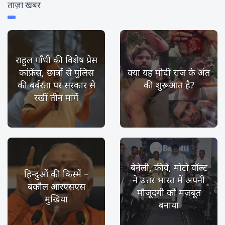
ताज़ा खबर
राहुल गाँधी की विशेष प्रेस
कांफ्रेंस, छात्रों से पुलिस
क्या यह मोदी राज के अंत
की बर्बरता पर सरकार से
की शुरूआत है?
रखीं तीन मांगें
बेनेली, कीवे, मोटो वॉल्ट
हिन्दुओं की किस्में –
ने उत्तर भारत में अपनी
बकौल आरएसएस
मौजूदगी को मज़बूत
मुखिया
बनाया