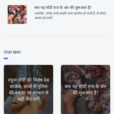
क्या यह मोदी राज के अंत की शुरूआत है?
(आलेख : राजेंद्र शर्मा) सड़कें अगर खामोश हो जाती हैं, तो संसद
आवारा हो जाती
ताज़ा खबर
राहुल गाँधी की विशेष प्रेस
कांफ्रेंस, छात्रों से पुलिस
क्या यह मोदी राज के अंत
की बर्बरता पर सरकार से
की शुरूआत है?
रखीं तीन मांगें