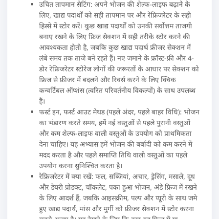
उचित तापमान सेटिंग: अपने भोजन की शेल्फ-लाइफ बढ़ाने के
लिए, खाद्य पदार्थों को सही तापमान पर और रेफ्रिजरेटर के सही
हिस्से में स्टोर करें। कुछ खाद्य पदार्थों को उनकी सर्वोत्तम ताजगी
बनाए रखने के लिए फ्रिज सेक्शन में सही तरीके स्टोर करने की
आवश्यकता होती है, जबकि कुछ खाद्य पदार्थ फ्रीजर सेक्शन में
लंबे समय तक ताजे बने रहते हैं। नए जमाने के फ्रॉस्ट-फ्री और 4-
डोर रेफ्रिजरेटर स्टोरेज लोगों की जरूरतों के आधार पर सेक्शन को
फ्रिज से फ्रीजर में बदलने और रिवर्स करने के लिए क्विक
कन्वर्टिबल ऑप्शंस (त्वरित परिवर्तनीय विकल्पों) के साथ उपलब्ध
हैं।
फर्स्ट इन, फर्स्ट आउट मेथड (पहले अंदर, पहले बाहर विधि): भोजन
का भंडारण करते समय, हमें नई वस्तुओं से पहले पुरानी वस्तुओं
और कम शेल्फ-लाइफ वाली वस्तुओं के उपयोग को प्राथमिकता
देना चाहिए। यह अभ्यास हमें भोजन की बर्बादी को कम करने में
मदद करता है और पहले समाप्ति तिथि वाली वस्तुओं का पहले
उपयोग करना सुनिश्चित करता है।
रेफ्रिजरेटर में क्या रखें: फल, सब्जियां, अचार, ड्रेसिंग, मसाले, दूध
और डेयरी प्रोडक्ट, चॉकलेट, पका हुआ भोजन, अंडे फ्रिज में रखने
के लिए आदर्श हैं, जबकि आइसक्रीम, पल्प और प्यूरी के साथ जमे
हुए खाद्य पदार्थ, मांस और मुर्गी को फ्रीजर सेक्शन में स्टोर करना