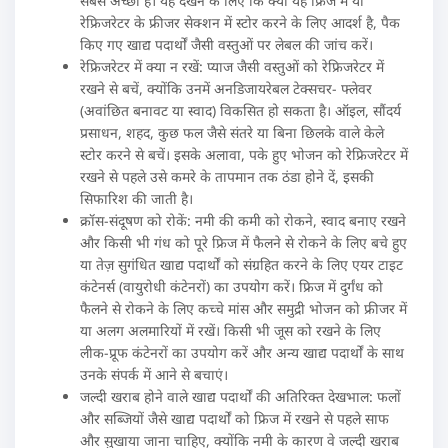
सबसे अच्छा है। यह देखने के लिए कि क्या यह फ्रिज में या
रेफ्रिजरेटर के फ्रीजर सेक्शन में स्टोर करने के लिए आदर्श है, पैक
किए गए खाद्य पदार्थों जैसी वस्तुओं पर लेबल की जांच करें।
रेफ्रिजरेटर में क्या न रखें: प्याज जैसी वस्तुओं को रेफ्रिजरेटर में
रखने से बचें, क्योंकि उनमें अनडिजायरेबल टेक्सचर- फ्लेवर
(अवांछित बनावट या स्वाद) विकसित हो सकता है। ऑइल, सौंदर्य
प्रसाधन, शहद, कुछ फल जैसे संतरे या बिना छिलके वाले केले
स्टोर करने से बचें। इसके अलावा, पके हुए भोजन को रेफ्रिजरेटर में
रखने से पहले उसे कमरे के तापमान तक ठंडा होने दें, इसकी
सिफारिश की जाती है।
क्रॉस-संदूषण को रोकें: नमी की कमी को रोकने, स्वाद बनाए रखने
और किसी भी गंध को पूरे फ्रिज में फैलने से रोकने के लिए बचे हुए
या तेज़ सुगंधित खाद्य पदार्थों को संग्रहित करने के लिए एयर टाइट
कंटेनर्स (वायुरोधी कंटेनरों) का उपयोग करें। फ्रिज में दुर्गंध को
फैलने से रोकने के लिए कच्चे मांस और समुद्री भोजन को फ्रीजर में
या अलग अलमारियों में रखें। किसी भी जूस को रखने के लिए
लीक-प्रूफ कंटेनरों का उपयोग करें और अन्य खाद्य पदार्थों के साथ
उनके संपर्क में आने से बचाएं।
जल्दी खराब होने वाले खाद्य पदार्थों की अतिरिक्त देखभाल: फलों
और सब्जियों जैसे खाद्य पदार्थों को फ्रिज में रखने से पहले साफ
और सुखाया जाना चाहिए, क्योंकि नमी के कारण वे जल्दी खराब