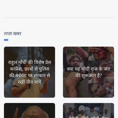
ताज़ा खबर
राहुल गाँधी की विशेष प्रेस
कांफ्रेंस, छात्रों से पुलिस
क्या यह मोदी राज के अंत
की बर्बरता पर सरकार से
की शुरूआत है?
रखीं तीन मांगें