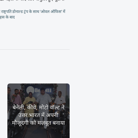
 राष्ट्रपति डोनाल्ड ट्रंप के साथ ‘ओवल ऑफिस’ में
बहस के बाद
बेनेली, कीवे, मोटो वॉल्ट ने
उत्तर भारत में अपनी
मौजूदगी को मज़बूत बनाया