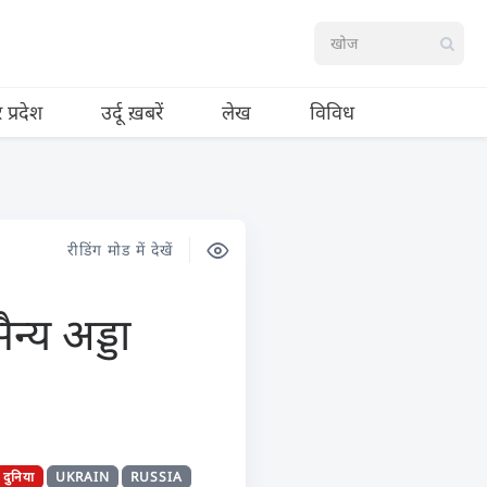
र प्रदेश
उर्दू ख़बरें
लेख
विविध
रीडिंग मोड में देखें
न्य अड्डा
दुनिया
UKRAIN
RUSSIA