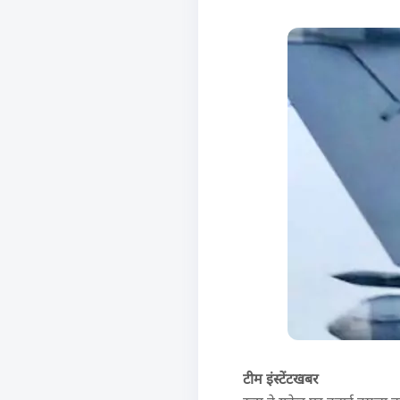
टीम इंस्टेंटखबर