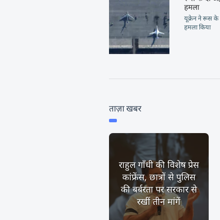
हमला
यूक्रेन ने रूस
हमला किया
ताज़ा खबर
राहुल गाँधी की विशेष प्रेस
कांफ्रेंस, छात्रों से पुलिस
की बर्बरता पर सरकार से
रखीं तीन मांगें