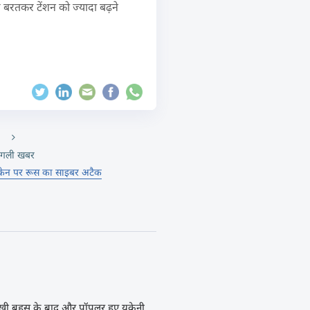
 बरतकर टेंशन को ज्यादा बढ़ने
गली खबर
क्रेन पर रूस का साइबर अटैक
तीखी बहस के बाद और पॉपुलर हुए यूक्रेनी