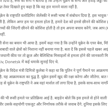
र दिया है, रूस की सेना ने बताया है कि उन्होंने यूक्रेन के सैन्य और हवाई अड्डो
सख्त तेवर दिखाते हुए कहा है कि वह हार मानने वाला नहीं है.
क्रेन के राष्ट्रपति वलोडिमिर जेलेंस्की ने रूसी भाषा में संबोधन दिया है. इस भावुक
 है. लेकिन अगर हम पर हमला होता है, हमारे देश को हमसे छीनने की कोशिश 
बच्चों की जिंदगी छीनने की कोशिश होती है तो हम अपना बचाव करेंगे. जब आप (
नहीं.
ूसी सेना का बयान भी आया है. इसमें कहा गया है कि उन्होंने यूक्रेन के एयर बेस, मि
दी वाले क्षेत्रों को निशाना नहीं बनाया गया है. बता दें कि इससे पहले खबर आई 
की राजधानी कीव पर तो क्रूज और बैलिस्टिक मिसाइलों से हमला होने की जानकारी मि
v, Donetsk में कई धमाके सुनाई दिए थे.
क्रेन के विदेश मंत्री दिमित्रो कुलेबा ने कहा था कि पुतिन ने पूर्ण पैमाने पर आक्र
है. यह आक्रामकता का युद्ध है. यूक्रेन इसमें खुद की रक्षा करेगा और जीतेगा. बात य
ह से यूक्रेन के राष्ट्रपति ने अब वहां मार्शल लॉ लगा दिया है. इसके साथ-साथ नाग
न की भी रूसी हमले पर प्रतिक्रिया आई है. बाइडेन बोले कि इस हमले से होने वाल
 और उसके सहयोगी एकजुट और निर्णायक तरीके से जवाब देंगे. दुनिया इसके लि