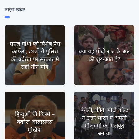
ताज़ा खबर
राहुल गाँधी की विशेष प्रेस
कांफ्रेंस, छात्रों से पुलिस
क्या यह मोदी राज के अंत
की बर्बरता पर सरकार से
की शुरूआत है?
रखीं तीन मांगें
बेनेली, कीवे, मोटो वॉल्ट
हिन्दुओं की किस्में –
ने उत्तर भारत में अपनी
बकौल आरएसएस
मौजूदगी को मज़बूत
मुखिया
बनाया