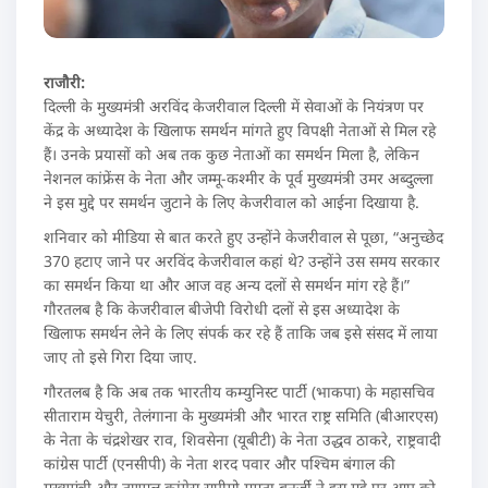
राजौरी:
दिल्ली के मुख्यमंत्री अरविंद केजरीवाल दिल्ली में सेवाओं के नियंत्रण पर
केंद्र के अध्यादेश के खिलाफ समर्थन मांगते हुए विपक्षी नेताओं से मिल रहे
हैं। उनके प्रयासों को अब तक कुछ नेताओं का समर्थन मिला है, लेकिन
नेशनल कांफ्रेंस के नेता और जम्मू-कश्मीर के पूर्व मुख्यमंत्री उमर अब्दुल्ला
ने इस मुद्दे पर समर्थन जुटाने के लिए केजरीवाल को आईना दिखाया है.
शनिवार को मीडिया से बात करते हुए उन्होंने केजरीवाल से पूछा, “अनुच्छेद
370 हटाए जाने पर अरविंद केजरीवाल कहां थे? उन्होंने उस समय सरकार
का समर्थन किया था और आज वह अन्य दलों से समर्थन मांग रहे हैं।”
गौरतलब है कि केजरीवाल बीजेपी विरोधी दलों से इस अध्यादेश के
खिलाफ समर्थन लेने के लिए संपर्क कर रहे हैं ताकि जब इसे संसद में लाया
जाए तो इसे गिरा दिया जाए.
गौरतलब है कि अब तक भारतीय कम्युनिस्ट पार्टी (भाकपा) के महासचिव
सीताराम येचुरी, तेलंगाना के मुख्यमंत्री और भारत राष्ट्र समिति (बीआरएस)
के नेता के चंद्रशेखर राव, शिवसेना (यूबीटी) के नेता उद्धव ठाकरे, राष्ट्रवादी
कांग्रेस पार्टी (एनसीपी) के नेता शरद पवार और पश्चिम बंगाल की
मुख्यमंत्री और तृणमूल कांग्रेस सुप्रीमो ममता बनर्जी ने इस मुद्दे पर आप को