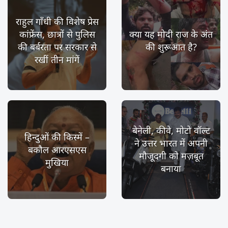
राहुल गाँधी की विशेष प्रेस
कांफ्रेंस, छात्रों से पुलिस
क्या यह मोदी राज के अंत
की बर्बरता पर सरकार से
की शुरूआत है?
रखीं तीन मांगें
बेनेली, कीवे, मोटो वॉल्ट
हिन्दुओं की किस्में –
ने उत्तर भारत में अपनी
बकौल आरएसएस
मौजूदगी को मज़बूत
मुखिया
बनाया