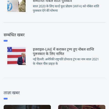
सम्मानित नोबेल शांति पुरस्कार
साल 2020 के लिए वर्ल्ड फूड प्रोग्राम (WFH) को नोबेल शांति
पुरस्कार देने की घोषणा
सम्बंधित खबर
इजराइल-UAE में कराकर ट्रम्प हुए नोबल शान्ति
पुरूस्कार के लिए नामित
नई दिल्ली: अमेरिकी राष्ट्रपति डोनाल्ड ट्रंप का नाम साल 2021
के नोबल पीस प्राइज़ के
ताज़ा खबर