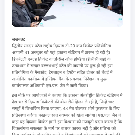
लखनऊ:
द्धितीय सरदार पटेल राष्ट्रीय दिव्यांग टी-20 कप क्रिकेट प्रतियोगिता
आगामी 31 अक्टूबर को यहां इकाना स्टेडियम में प्रारम्भ हो रही है।
डिफरेंटली एबल्ड क्रिकेट काउन्सिल ऑफ इण्डिया (डीसीसीआई) के
तत्वाधान में सरदार वल्लभभाई पटेल की जयन्ती पर षुरू हो रही इस
प्रतियोगिता के मैसकॉट, टैगलाइन व हैषटैग सहित टीजर को चेन्नई में
आयोजित कार्यक्रम में इण्डियन बैंक के प्रबन्धक निदेशक व मुख्य
कार्यपालक अधिकारी एस.एल. जैन ने जारी किया।
इस मौके पर आयोजकों ने बताया कि इकाना अंतर्राष्ट्रीय क्रिकेट स्टेडियम में
देश भर से दिव्यांग क्रिकेटरों की बीस टीमें हिस्सा ले रही है, जिन्हें चार
समूहों में विभाजित किया जाएगा, 43 मैच खेलकर शीर्ष पुरस्कार के लिए
प्रतिस्पर्धा करेंगी। फाइनल सात नवम्बर को खेला जायेगा। एस.एल. जैन ने
कहा यह दिव्यांग क्रिकेट हमारे इस विश्वास को मजबूती प्रदान करता है कि
विकलांगता सफलता के मार्ग पर बाधक कारक नहीं है और प्रतिभा को
बिना पूर्वाग्रह के प्रोत्साहित करने व दिव्यांगजनों को मुख्यधारा में लाने की