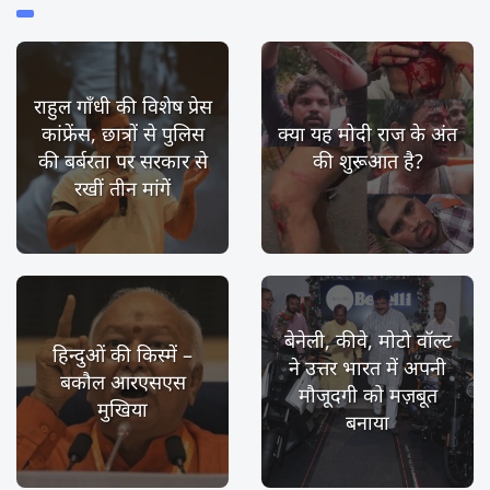
राहुल गाँधी की विशेष प्रेस
कांफ्रेंस, छात्रों से पुलिस
क्या यह मोदी राज के अंत
की बर्बरता पर सरकार से
की शुरूआत है?
रखीं तीन मांगें
बेनेली, कीवे, मोटो वॉल्ट
हिन्दुओं की किस्में –
ने उत्तर भारत में अपनी
बकौल आरएसएस
मौजूदगी को मज़बूत
मुखिया
बनाया