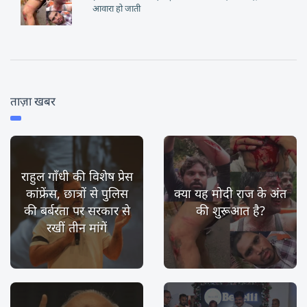
आवारा हो जाती
ताज़ा खबर
राहुल गाँधी की विशेष प्रेस
कांफ्रेंस, छात्रों से पुलिस
क्या यह मोदी राज के अंत
की बर्बरता पर सरकार से
की शुरूआत है?
रखीं तीन मांगें