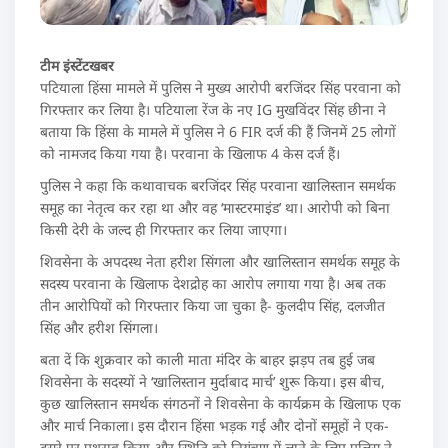
टीम इंस्टेंटखबर
पटियाला हिंसा मामले में पुलिस ने मुख्य आरोपी बरजिंदर सिंह परवाना को
गिरफ्तार कर लिया है। पटियाला रेंज के नए IG मुखविंदर सिंह छीना ने
बताया कि हिंसा के मामले में पुलिस ने 6 FIR दर्ज की हैं जिनमें 25 लोगों
को नामजद किया गया है। परवाना के खिलाफ 4 केस दर्ज हैं।
पुलिस ने कहा कि कथावाचक बरजिंदर सिंह परवाना खालिस्तान समर्थक
समूह का नेतृत्व कर रहा था और वह ‘मास्टरमाइंड’ था। आरोपी को बिना
किसी देरी के जल्द ही गिरफ्तार कर लिया जाएगा।
शिवसेना के अपदस्थ नेता हरीश सिंगला और खालिस्तान समर्थक समूह के
सदस्य परवाना के खिलाफ देशद्रोह का आरोप लगाया गया है। अब तक
तीन आरोपियों को गिरफ्तार किया जा चुका है- कुलदीप सिंह, दलजीत
सिंह और हरीश सिंगला।
बता दें कि शुक्रवार को काली माता मंदिर के बाहर झड़प तब हुई जब
शिवसेना के सदस्यों ने ‘खालिस्तान मुर्दाबाद मार्च’ शुरू किया। इस बीच,
कुछ खालिस्तान समर्थक संगठनों ने शिवसेना के कार्यक्रम के खिलाफ एक
और मार्च निकाला। इस दौरान हिंसा भड़क गई और दोनों समूहों ने एक-
दूसरे पर पथराव किया और स्थिति को नियंत्रण में लाने के लिए पुलिस ने