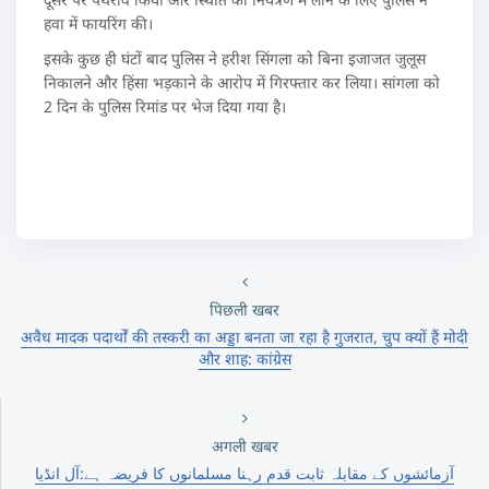
हवा में फायरिंग की।
इसके कुछ ही घंटों बाद पुलिस ने हरीश सिंगला को बिना इजाजत जुलूस
निकालने और हिंसा भड़काने के आरोप में गिरफ्तार कर लिया। सांगला को
2 दिन के पुलिस रिमांड पर भेज दिया गया है।
पिछली खबर
अवैध मादक पदार्थों की तस्करी का अड्डा बनता जा रहा है गुजरात, चुप क्यों हैं मोदी
और शाह: कांग्रेस
अगली खबर
آزمائشوں کے مقابلہ ثابت قدم رہنا مسلمانوں کا فریضہ ہے:آل انڈیا