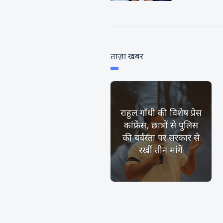
ताज़ा खबर
राहुल गाँधी की विशेष प्रेस
कांफ्रेंस, छात्रों से पुलिस
की बर्बरता पर सरकार से
रखीं तीन मांगें