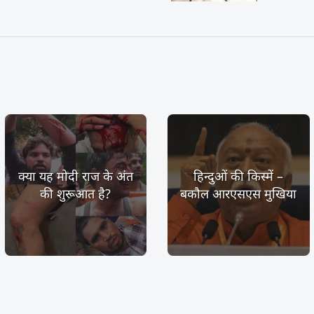
क्या यह मोदी राज के अंत
हिन्दुओं की किस्में –
की शुरूआत है?
बकौल आरएसएस मुखिया