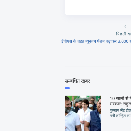
पिछली ख
ईपीएस के तहत न्यूनतम पेंशन बढ़ाकर 3,000 रुप
सम्बंधित खबर
10 सालों से 
सरकार: राहु
गुरुग्राम लैंड डी
मनी लॉन्ड्रिंग क