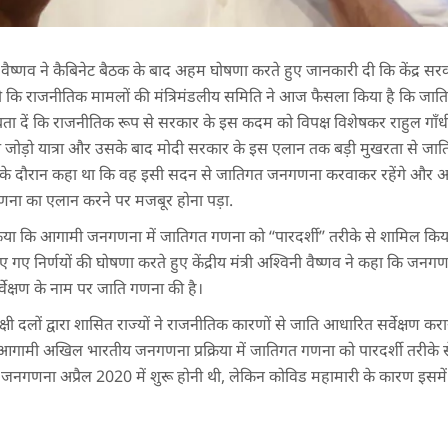
्विनी वैष्णव ने कैबिनेट बैठक के बाद अहम घोषणा करते हुए जानकारी दी कि केंद्
री दी कि राजनीतिक मामलों की मंत्रिमंडलीय समिति ने आज फैसला किया है कि
बता दें कि राजनीतिक रूप से सरकार के इस कदम को विपक्ष विशेषकर राहुल गाँध
रत जोड़ो यात्रा और उसके बाद मोदी सरकार के इस एलान तक बड़ी मुखरता से जात
द सत्र के दौरान कहा था कि वह इसी सदन से जातिगत जनगणना करवाकर रहेंगे औ
ा का एलान करने पर मजबूर होना पड़ा.
िया कि आगामी जनगणना में जातिगत गणना को ‘‘पारदर्शी’’ तरीके से शामिल कि
ए गए निर्णयों की घोषणा करते हुए केंद्रीय मंत्री अश्विनी वैष्णव ने कहा कि जनगणना क
र्वेक्षण के नाम पर जाति गणना की है।
षी दलों द्वारा शासित राज्यों ने राजनीतिक कारणों से जाति आधारित सर्वेक्षण कराय
 आगामी अखिल भारतीय जनगणना प्रक्रिया में जातिगत गणना को पारदर्शी तरीके
वाली जनगणना अप्रैल 2020 में शुरू होनी थी, लेकिन कोविड महामारी के कारण इसमें 