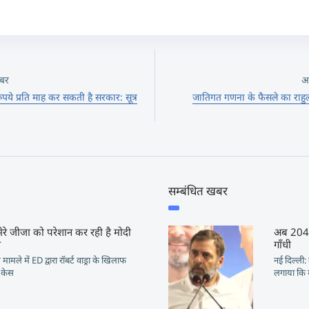
बर
अ
ये प्रति माह कर सकती है सरकार: सूत्र
जातिगत गणना के फैसले का राहु
सम्बंधित खबर
मेरे जीजा को परेशान कर रही है मोदी
अब 2047 
ल
गाँधी
ल मामले में ED द्वारा रॉबर्ट वाड्रा के खिलाफ
नई दिल्ली: 
ा केस
लगाया कि 