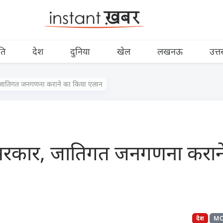
ति
देश
दुनिया
खेल
लखनऊ
उत्त
 जातिगत जनगणना कराने का किया एलान
सरकार, जातिगत जनगणना करान
देश
MO