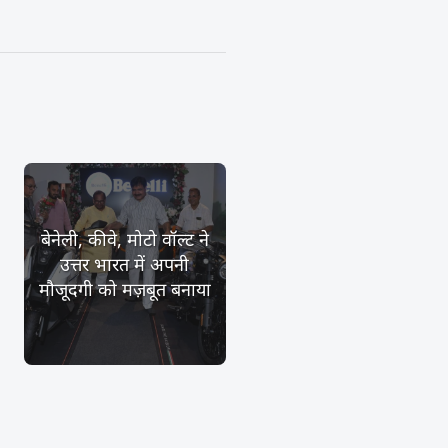
बेनेली, कीवे, मोटो वॉल्ट ने
उत्तर भारत में अपनी
मौजूदगी को मज़बूत बनाया